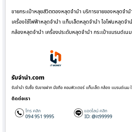
ขายกระเป๋าหลุยส์วิตตองหลุดจำนำ บริการขายของหลุดจำนำ
เครื่องใช้ไฟฟ้าหลุดจำนำ แท็บเล็ตหลุดจำนำ ไอโฟนหลุดจำ
กล้องหลุดจำนำ เครื่องประดับหลุดจำนำ กระเป๋าแบรนด์เ
รับจํานํา.com
รับจำนำ รับซื้อ รับขายฝาก มือถือ คอมพิวเตอร์ แท็บเล็ต กล้อง แบรนด์เนม 
ติดต่อเรา
โทร คลิก
แอดไลน์ คลิก
094 951 9995
ID: @it99999