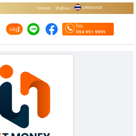
LANGUAGE
ติดต่อเรา
เข้าสู่ระบบ
โทร.
เมนู
094 951 9995