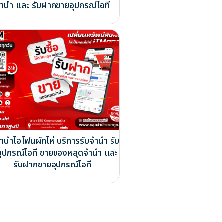
ำนำ และ รับฝากขายอุปกรณ์ไอที
จำนำไอโฟนผักไห่ บริการรับจำนำ รับ
ออุปกรณ์ไอที ขายของหลุดจำนำ และ
รับฝากขายอุปกรณ์ไอที