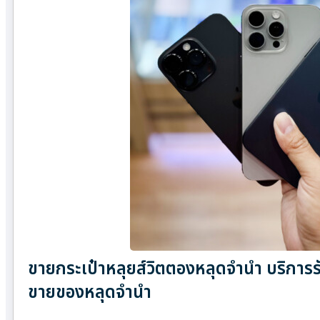
ขายกระเป๋าหลุยส์วิตตองหลุดจำนำ บริการรั
ขายของหลุดจำนำ