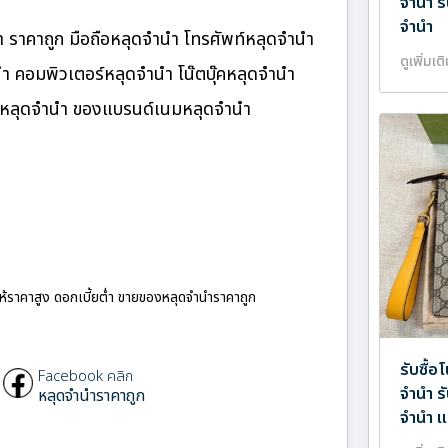
จำนำ ร
จำนำ
 ราคาถูก มือถือหลุดจำนำ โทรศัพท์หลุดจำนำ
ดูเพิ่มเต
นำ คอมพิวเตอร์หลุดจำนำ โน๊ตบุ๊คหลุดจำนำ
นมหลุดจำนำ ของแบรนด์เนมหลุดจำนำ
ให้ราคาสูง ดอกเบี้ยต่ำ ขายของหลุดจำนำราคาถูก
รับซื้อ
Facebook คลิก
จำนำ ร
หลุดจำนำราคาถูก
จำนำ แ