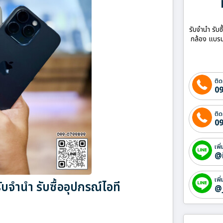
รับจำนำ รับซ
กล้อง แบรน
ติด
09
ติด
09
เพิ
@
เพิ
บจำนำ รับซื้ออุปกรณ์ไอที
@