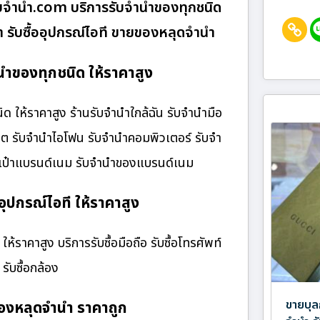
บจํานํา.com บริการรับจำนำของทุกชนิด
้า รับซื้ออุปกรณ์ไอที ขายของหลุดจำนำ
นำของทุกชนิด ให้ราคาสูง
ให้ราคาสูง ร้านรับจํานําใกล้ฉัน รับจำนำมือ
เล็ต รับจำนำไอโฟน รับจำนำคอมพิวเตอร์ รับจำ
กระเป๋าแบรนด์เนม รับจำนำของแบรนด์เนม
อุปกรณ์ไอที ให้ราคาสูง
้ราคาสูง บริการรับซื้อมือถือ รับซื้อโทรศัพท์
 รับซื้อกล้อง
ขายบุล
องหลุดจำนำ ราคาถูก