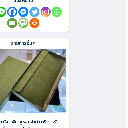
แชร์หน้านี้
รายการอื่นๆ
การีนาฬิกางูหลุดจำนำ บริการรับ