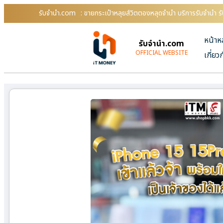
รับจํานํา.com
: ขายกระเป๋าหลุยส์วิตตองหลุดจำนำ บริการรับจำนำ ร
หน้าห
รับจํานํา.com
OFFICIAL WEBSITE
เกี่ยว