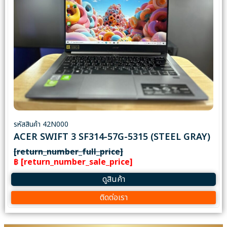
รหัสสินค้า 42N000
ACER SWIFT 3 SF314-57G-5315 (STEEL GRAY)
[return_number_full_price]
฿ [return_number_sale_price]
ดูสินค้า
ติดต่อเรา