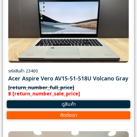
รหัสสินค้า 23400
Acer Aspire Vero AV15-51-518U Volcano Gray
[return_number_full_price]
฿ [return_number_sale_price]
ดูสินค้า
ติดต่อเรา