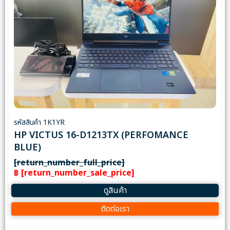
รหัสสินค้า 1K1YR
HP VICTUS 16-D1213TX (PERFOMANCE
BLUE)
[return_number_full_price]
฿ [return_number_sale_price]
ดูสินค้า
ติดต่อเรา