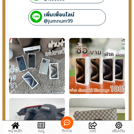
เพิ่มเพื่อนไลน์
@jumnum99
หน้าหลัก
เมนู
ติดต่อ
แชร์
เพิ่มเติม