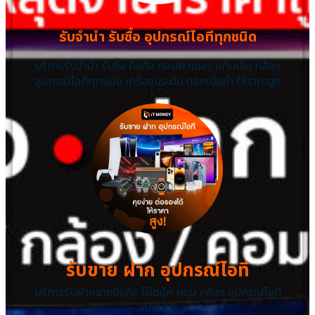
รับจำนำ รับซื้อ อุปกรณ์ไอทีทุกชนิด
บริการรับจำนำ รับซื้อ มือถือ คอมพิวเตอร์ แท็บเล็ต กล้อง
อุปกรณ์ไอทีทุกชนิด เครื่องประดับ ดอกเบี้ยต่ำ ให้ราคาสูง
รับขาย ฝาก อุปกรณ์ไอที
บริการรับฝากขายมือถือ โน๊ตบุ๊ค คอม กล้อง อุปกรณ์ไอที
ทุกชนิด