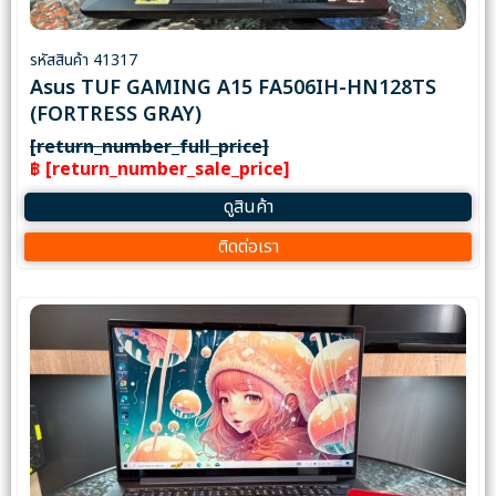
รหัสสินค้า 41317
Asus TUF GAMING A15 FA506IH-HN128TS
(FORTRESS GRAY)
[return_number_full_price]
฿ [return_number_sale_price]
ดูสินค้า
ติดต่อเรา