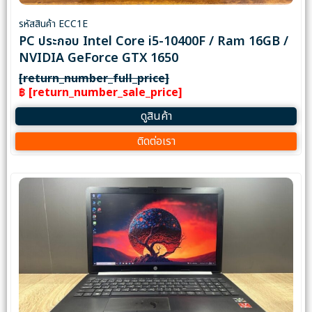
รหัสสินค้า ECC1E
PC ประกอบ Intel Core i5-10400F / Ram 16GB /
NVIDIA GeForce GTX 1650
[return_number_full_price]
฿ [return_number_sale_price]
ดูสินค้า
ติดต่อเรา