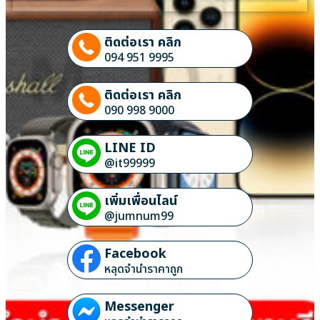
ติดต่อเรา คลิก
094 951 9995
ติดต่อเรา คลิก
090 998 9000
LINE ID
@it99999
เพิ่มเพื่อนไลน์
@jumnum99
Facebook
หลุดจำนำราคาถูก
Messenger