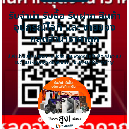
รับจำนำ รับซื้อ รับฝาก สินค้า
อุปกรณ์ไอที และ ขายของ
หลุดจำนำราคาถูก
รับจำนำ รับซื้อ รับขายฝาก มือถือ คอมพิวเตอร์ แท็บเล็ต กล้อง แบ
รนด์เนม ให้ราคาสูง ดอกเบี้ยต่ำ ขายของหลุดจำนำราคาถูก