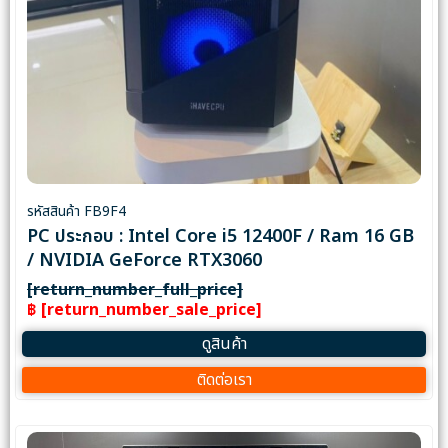
รหัสสินค้า FB9F4
PC ประกอบ : Intel Core i5 12400F / Ram 16 GB
/ NVIDIA GeForce RTX3060
[return_number_full_price]
฿ [return_number_sale_price]
ดูสินค้า
ติดต่อเรา