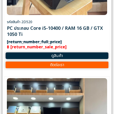
รหัสสินค้า 2D520
PC ประกอบ Core i5-10400 / RAM 16 GB / GTX
1050 Ti
[return_number_full_price]
฿ [return_number_sale_price]
ดูสินค้า
ติดต่อเรา