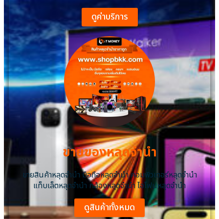
ดูค่าบริการ
ขายของหลุดจำนำ
ขายสินค้าหลุดจำนำ มือถือหลุดจำนำ คอมพิวเตอร์หลุดจำนำ
แท็บเล็ตหลุดจำนำ กล้องหลุดจำนำ ไอโฟนหลุดจํานํา
ดูสินค้าทั้งหมด