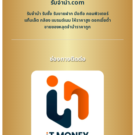
รับจํานํา.com
รับจำนำ รับซื้อ รับขายฝาก มือถือ คอมพิวเตอร์
แท็บเล็ต กล้อง แบรนด์เนม ให้ราคาสูง ดอกเบี้ยต่ำ
ขายของหลุดจำนำราคาถูก
ช่องทางติดต่อ