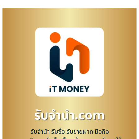
รับจํานํา.com
รับจำนำ รับซื้อ รับขายฝาก มือถือ