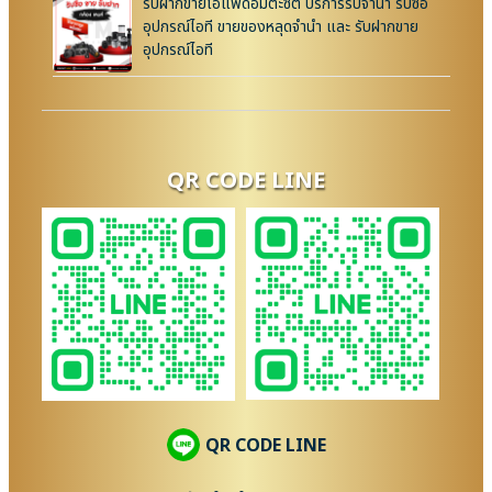
รับฝากขายไอแพดอมตะซิตี้ บริการรับจำนำ รับซื้อ
อุปกรณ์ไอที ขายของหลุดจำนำ และ รับฝากขาย
อุปกรณ์ไอที
QR CODE LINE
QR CODE LINE