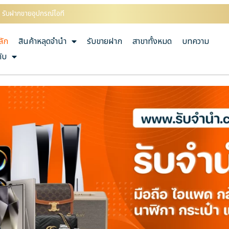
ะ รับฝากขายอุปกรณ์ไอที
ลัก
สินค้าหลุดจำนำ
รับขายฝาก
สาขาทั้งหมด
บทความ
กับ