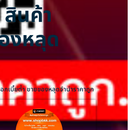
 สินค้า
ของหลุด
 ดอกเบี้ยต่ำ ขายของหลุดจำนำราคาถูก