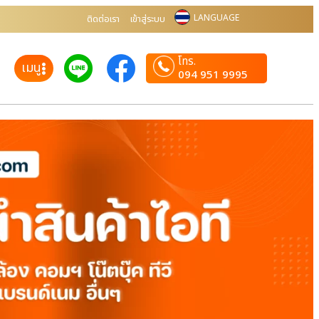
LANGUAGE
ติดต่อเรา
เข้าสู่ระบบ
โทร.
เมนู
094 951 9995