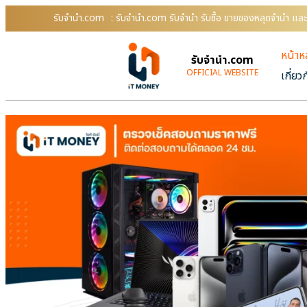
รับจํานํา.com
: รับจํานํา.com รับจำนำ รับซื้อ ขายของหลุดจำนำ แล
หน้าห
รับจํานํา.com
OFFICIAL WEBSITE
เกี่ยว