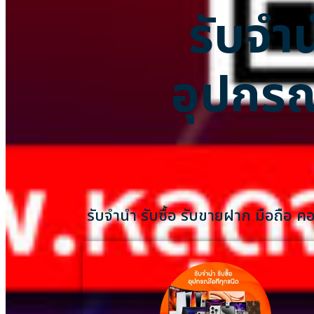
รับจำน
อุปกรณ
รับจำนำ รับซื้อ รับขายฝาก มือถือ 