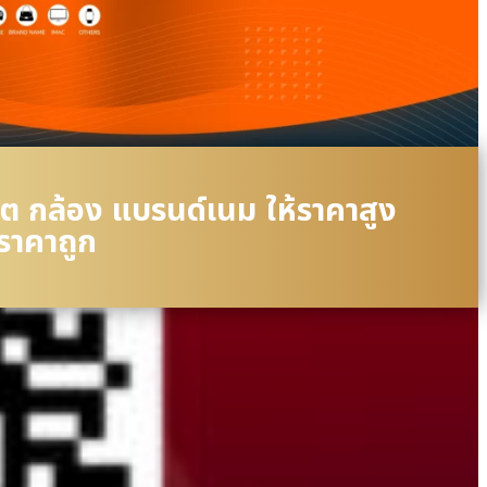
ล็ต กล้อง แบรนด์เนม ให้ราคาสูง
ราคาถูก