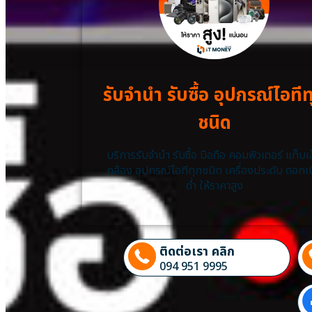
รับจำนำ รับซื้อ อุปกรณ์ไอทีท
ชนิด
บริการรับจำนำ รับซื้อ มือถือ คอมพิวเตอร์ แท็บเ
กล้อง อุปกรณ์ไอทีทุกชนิด เครื่องประดับ ดอกเบ
ต่ำ ให้ราคาสูง
ติดต่อเรา คลิก
094 951 9995