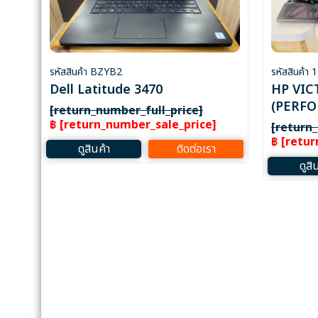
รหัสสินค้า BZYB2
รหัสสินค้า
Dell Latitude 3470
HP VIC
(PERF
[return_number_full_price]
฿ [return_number_sale_price]
[return
฿ [retu
ดูสินค้า
ติดต่อเรา
ดูสิ