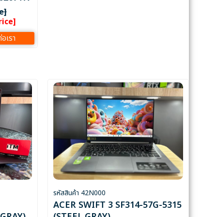
e]
ice]
ต่อเรา
รหัสสินค้า 42N000
ACER SWIFT 3 SF314-57G-5315
(GRAY)
(STEEL GRAY)