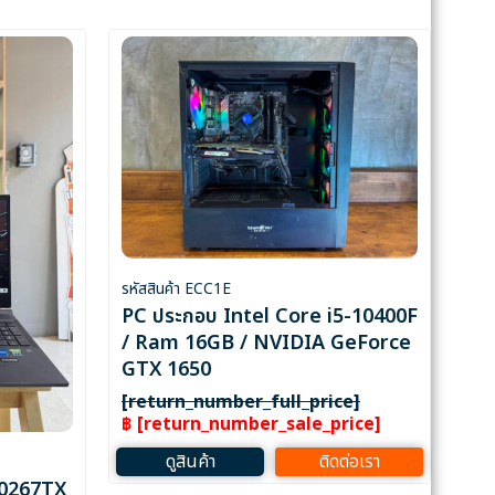
รหัสสินค้า ECC1E
PC ประกอบ Intel Core i5-10400F
/ Ram 16GB / NVIDIA GeForce
GTX 1650
[return_number_full_price]
฿ [return_number_sale_price]
ดูสินค้า
ติดต่อเรา
d0267TX