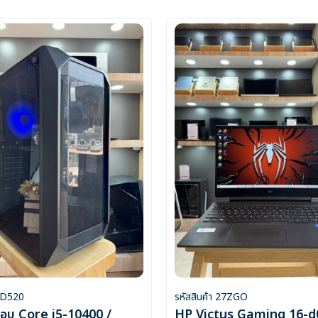
 2D520
รหัสสินค้า 27ZGO
อบ Core i5-10400 /
HP Victus Gaming 16-