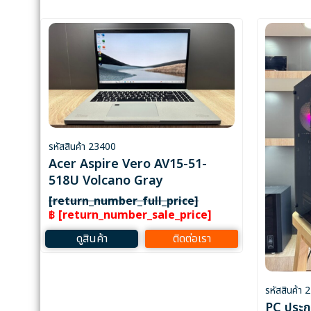
รหัสสินค้า 23400
Acer Aspire Vero AV15-51-
518U Volcano Gray
[return_number_full_price]
฿ [return_number_sale_price]
ดูสินค้า
ติดต่อเรา
รหัสสินค้า
PC ประก