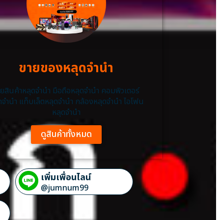
ขายของหลุดจำนำ
ยสินค้าหลุดจำนำ มือถือหลุดจำนำ คอมพิวเตอร์
ดจำนำ แท็บเล็ตหลุดจำนำ กล้องหลุดจำนำ ไอโฟน
หลุดจํานํา
ดูสินค้าทั้งหมด
เพิ่มเพื่อนไลน์
@jumnum99