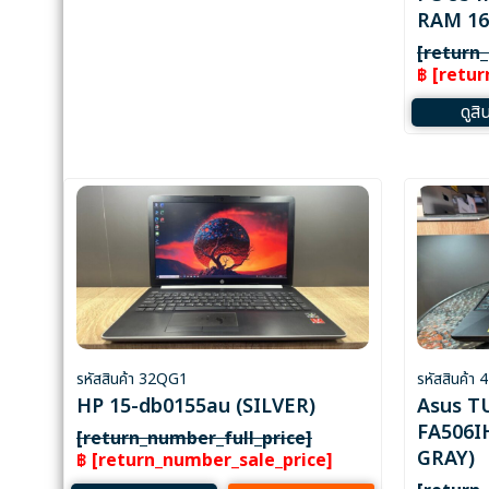
RAM 16 
[return
฿ [retu
ดูสิ
รหัสสินค้า 32QG1
รหัสสินค้า
HP 15-db0155au (SILVER)
Asus T
FA506I
[return_number_full_price]
GRAY)
฿ [return_number_sale_price]