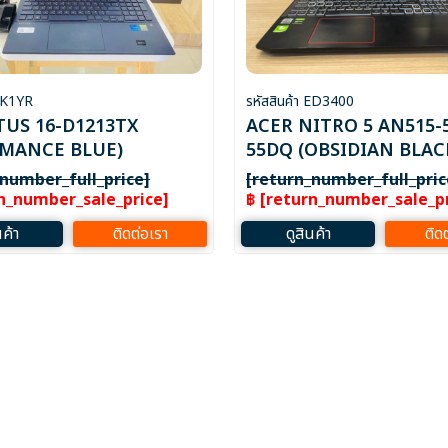
 1K1YR
รหัสสินค้า ED3400
TUS 16-D1213TX
ACER NITRO 5 AN515-
OMANCE BLUE)
55DQ (OBSIDIAN BLAC
_number_full_price]
[return_number_full_pric
rn_number_sale_price]
฿ [return_number_sale_pr
นค้า
ติดต่อเรา
ดูสินค้า
ติด