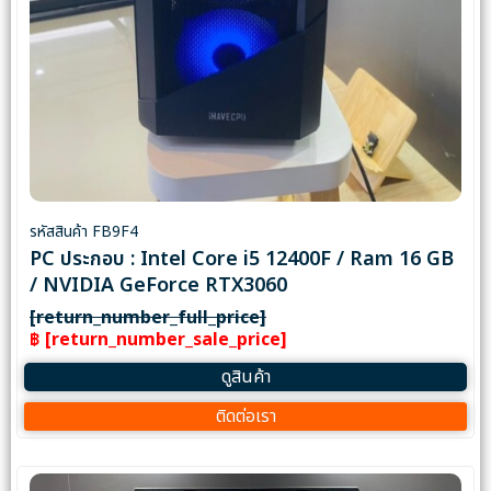
รหัสสินค้า FB9F4
PC ประกอบ : Intel Core i5 12400F / Ram 16 GB
/ NVIDIA GeForce RTX3060
[return_number_full_price]
฿ [return_number_sale_price]
ดูสินค้า
ติดต่อเรา