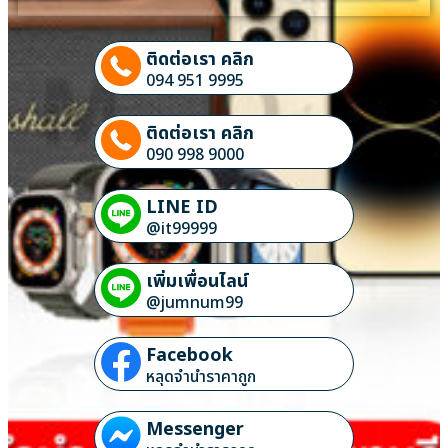
ติดต่อเรา คลิก
094 951 9995
ติดต่อเรา คลิก
090 998 9000
LINE ID
@it99999
เพิ่มเพื่อนไลน์
@jumnum99
Facebook
หลุดจำนำราคาถูก
Messenger