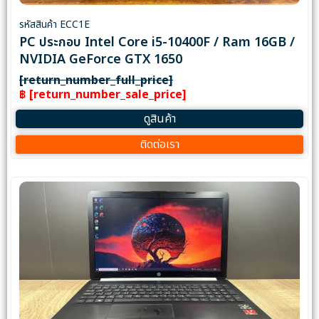
รหัสสินค้า ECC1E
PC ประกอบ Intel Core i5-10400F / Ram 16GB /
NVIDIA GeForce GTX 1650
[return_number_full_price]
฿ [return_number_sale_price]
ดูสินค้า
ติดต่อเรา