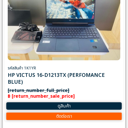
รหัสสินค้า 1K1YR
HP VICTUS 16-D1213TX (PERFOMANCE
BLUE)
[return_number_full_price]
฿ [return_number_sale_price]
ดูสินค้า
ติดต่อเรา