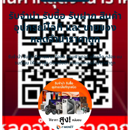
รับจำนำ รับซื้อ รับฝาก สินค้า
อุปกรณ์ไอที และ ขายของ
หลุดจำนำราคาถูก
รับจำนำ รับซื้อ รับขายฝาก มือถือ คอมพิวเตอร์ แท็บเล็ต กล้อง แบ
รนด์เนม ให้ราคาสูง ดอกเบี้ยต่ำ ขายของหลุดจำนำราคาถูก