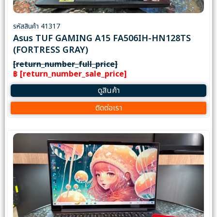
รหัสสินค้า 41317
Asus TUF GAMING A15 FA506IH-HN128TS
(FORTRESS GRAY)
[return_number_full_price]
฿ [return_number_sale_price]
ดูสินค้า
ติดต่อเรา