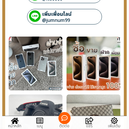
เพิ่มเพื่อนไลน์
@jumnum99
หน้าหลัก
เมนู
ติดต่อ
แชร์
เพิ่มเติม