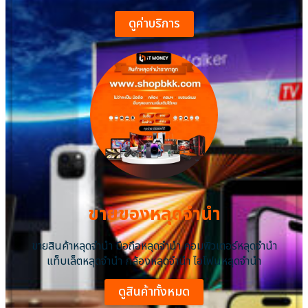
ดูค่าบริการ
ขายของหลุดจำนำ
ขายสินค้าหลุดจำนำ มือถือหลุดจำนำ คอมพิวเตอร์หลุดจำนำ
แท็บเล็ตหลุดจำนำ กล้องหลุดจำนำ ไอโฟนหลุดจํานํา
ดูสินค้าทั้งหมด