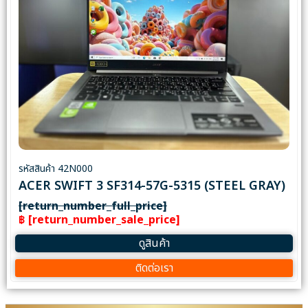
รหัสสินค้า 42N000
ACER SWIFT 3 SF314-57G-5315 (STEEL GRAY)
[return_number_full_price]
฿ [return_number_sale_price]
ดูสินค้า
ติดต่อเรา