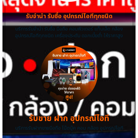
รับจำนำ รับซื้อ อุปกรณ์ไอทีทุกชนิด
บริการรับจำนำ รับซื้อ มือถือ คอมพิวเตอร์ แท็บเล็ต กล้อง
อุปกรณ์ไอทีทุกชนิด เครื่องประดับ ดอกเบี้ยต่ำ ให้ราคาสูง
รับขาย ฝาก อุปกรณ์ไอที
บริการรับฝากขายมือถือ โน๊ตบุ๊ค คอม กล้อง อุปกรณ์ไอที
ทุกชนิด