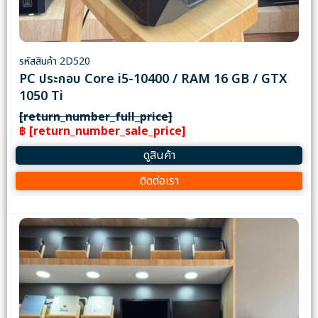
รหัสสินค้า 2D520
PC ประกอบ Core i5-10400 / RAM 16 GB / GTX
1050 Ti
[return_number_full_price]
฿ [return_number_sale_price]
ดูสินค้า
ติดต่อเรา