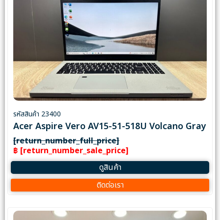
รหัสสินค้า 23400
Acer Aspire Vero AV15-51-518U Volcano Gray
[return_number_full_price]
฿ [return_number_sale_price]
ดูสินค้า
ติดต่อเรา