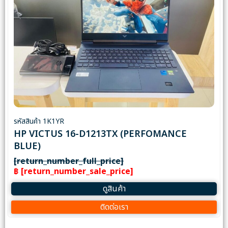
รหัสสินค้า 1K1YR
HP VICTUS 16-D1213TX (PERFOMANCE
BLUE)
[return_number_full_price]
฿ [return_number_sale_price]
ดูสินค้า
ติดต่อเรา