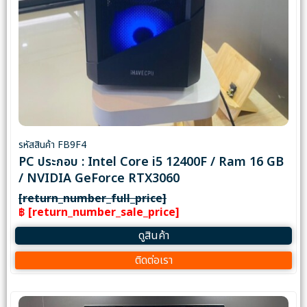
รหัสสินค้า FB9F4
PC ประกอบ : Intel Core i5 12400F / Ram 16 GB
/ NVIDIA GeForce RTX3060
[return_number_full_price]
฿ [return_number_sale_price]
ดูสินค้า
ติดต่อเรา