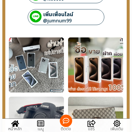
เพิ่มเพื่อนไลน์
@jumnum99
หน้าหลัก
เมนู
ติดต่อ
แชร์
เพิ่มเติม