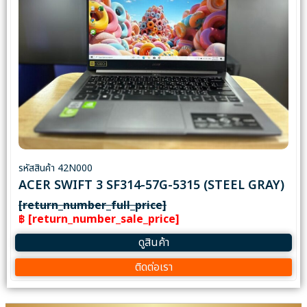
รหัสสินค้า 42N000
ACER SWIFT 3 SF314-57G-5315 (STEEL GRAY)
[return_number_full_price]
฿ [return_number_sale_price]
ดูสินค้า
ติดต่อเรา