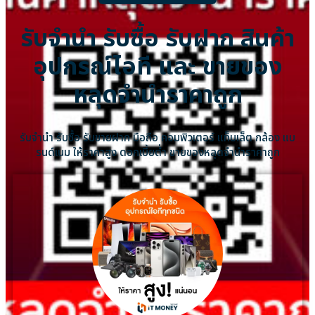
รับจำนำ รับซื้อ รับฝาก สินค้า
อุปกรณ์ไอที และ ขายของ
หลุดจำนำราคาถูก
รับจำนำ รับซื้อ รับขายฝาก มือถือ คอมพิวเตอร์ แท็บเล็ต กล้อง แบ
รนด์เนม ให้ราคาสูง ดอกเบี้ยต่ำ ขายของหลุดจำนำราคาถูก