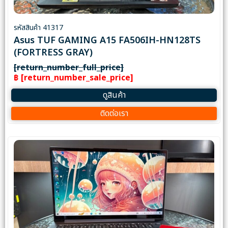
รหัสสินค้า 41317
Asus TUF GAMING A15 FA506IH-HN128TS
(FORTRESS GRAY)
[return_number_full_price]
฿ [return_number_sale_price]
ดูสินค้า
ติดต่อเรา