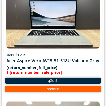
รหัสสินค้า 23400
Acer Aspire Vero AV15-51-518U Volcano Gray
[return_number_full_price]
฿ [return_number_sale_price]
ดูสินค้า
ติดต่อเรา