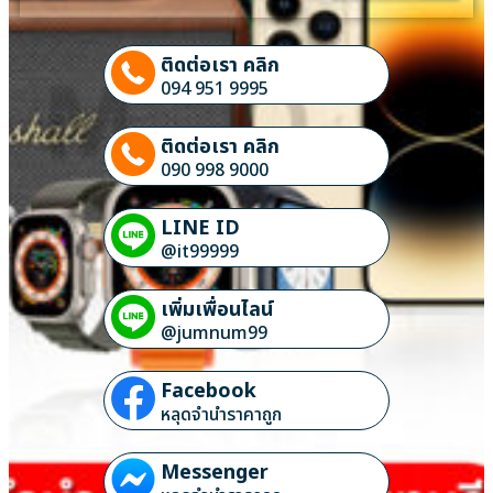
ติดต่อเรา คลิก
094 951 9995
ติดต่อเรา คลิก
090 998 9000
LINE ID
@it99999
เพิ่มเพื่อนไลน์
@jumnum99
Facebook
หลุดจำนำราคาถูก
Messenger