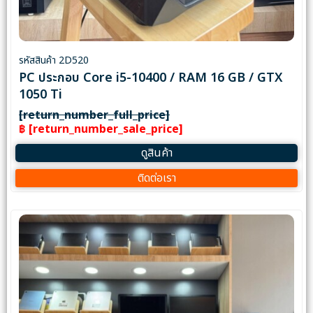
รหัสสินค้า 2D520
PC ประกอบ Core i5-10400 / RAM 16 GB / GTX
1050 Ti
[return_number_full_price]
฿ [return_number_sale_price]
ดูสินค้า
ติดต่อเรา