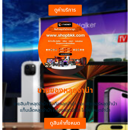
ดูค่าบริการ
ขายของหลุดจำนำ
ขายสินค้าหลุดจำนำ มือถือหลุดจำนำ คอมพิวเตอร์หลุดจำนำ
แท็บเล็ตหลุดจำนำ กล้องหลุดจำนำ ไอโฟนหลุดจํานํา
ดูสินค้าทั้งหมด