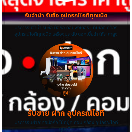
รับจำนำ รับซื้อ อุปกรณ์ไอทีทุกชนิด
บริการรับจำนำ รับซื้อ มือถือ คอมพิวเตอร์ แท็บเล็ต กล้อง
อุปกรณ์ไอทีทุกชนิด เครื่องประดับ ดอกเบี้ยต่ำ ให้ราคาสูง
รับขาย ฝาก อุปกรณ์ไอที
บริการรับฝากขายมือถือ โน๊ตบุ๊ค คอม กล้อง อุปกรณ์ไอที
ทุกชนิด