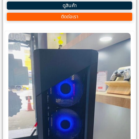
ดูสินค้า
ติดต่อเรา