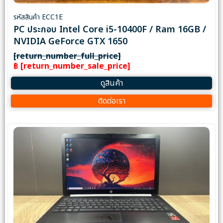
รหัสสินค้า ECC1E
PC ประกอบ Intel Core i5-10400F / Ram 16GB /
NVIDIA GeForce GTX 1650
[return_number_full_price]
฿ [return_number_sale_price]
ดูสินค้า
ติดต่อเรา