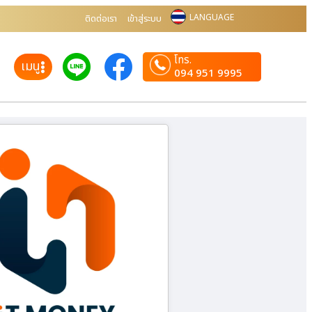
LANGUAGE
ติดต่อเรา
เข้าสู่ระบบ
โทร.
เมนู
094 951 9995