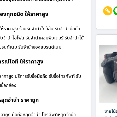
งทุกชนิด ให้ราคาสูง
ราคาสูง ร้านรับจํานําใกล้ฉัน รับจำนำมือถือ
 รับจำนำไอโฟน รับจำนำคอมพิวเตอร์ รับจำนำโน๊
๋าแบรนด์เนม รับจำนำของแบรนด์เนม
รณ์ไอที ให้ราคาสูง
าสูง บริการรับซื้อมือถือ รับซื้อโทรศัพท์ รับ
บซื้อกล้อง
ลุดจำนำ ราคาถูก
ขายโน๊ต
คาถูก มือถือหลุดจำนำ โทรศัพท์หลุดจำนำ