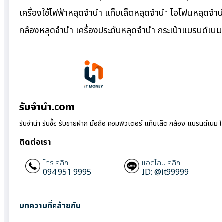
เครื่องใช้ไฟฟ้าหลุดจำนำ แท็บเล็ตหลุดจำนำ ไอโฟนหลุดจำ
กล้องหลุดจำนำ เครื่องประดับหลุดจำนำ กระเป๋าแบรนด์เ
รับจํานํา.com
รับจำนำ รับซื้อ รับขายฝาก มือถือ คอมพิวเตอร์ แท็บเล็ต กล้อง แบรนด์เนม 
ติดต่อเรา
โทร คลิก
แอดไลน์ คลิก
094 951 9995
ID: @it99999
บทความที่คล้ายกัน