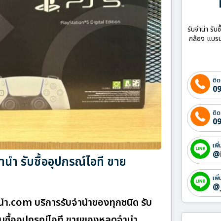
รับจำนำ รับซ
กล้อง แบรน
ติด
09
ติด
09
เพิ
@
นำ รับซื้ออุปกรณ์ไอที ขาย
เพิ
@
นํา.com บริการรับจำนำของทุกชนิด รับ
รับซื้ออุปกรณ์ไอที ขายของหลุดจำนำ