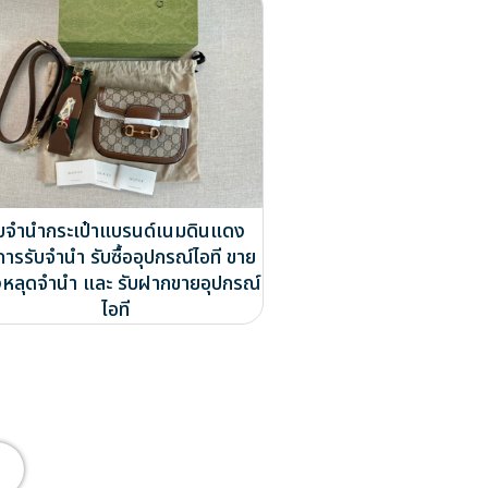
ับจำนำกระเป๋าแบรนด์เนมดินแดง
การรับจำนำ รับซื้ออุปกรณ์ไอที ขาย
หลุดจำนำ และ รับฝากขายอุปกรณ์
ไอที