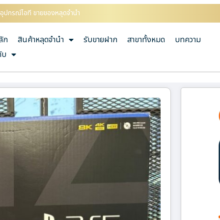
้ออุปกรณ์ไอที ขายของหลุดจำนำ
ลัก
สินค้าหลุดจำนำ
รับขายฝาก
สาขาทั้งหมด
บทความ
กับ