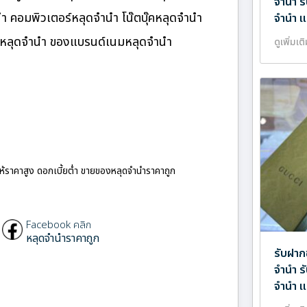
จำนำ ร
นำ คอมพิวเตอร์หลุดจำนำ โน๊ตบุ๊คหลุดจำนำ
จำนำ แ
นมหลุดจำนำ ของแบรนด์เนมหลุดจำนำ
ดูเพิ่มเต
ให้ราคาสูง ดอกเบี้ยต่ำ ขายของหลุดจำนำราคาถูก
Facebook คลิก
หลุดจำนำราคาถูก
รับฝาก
จำนำ ร
จำนำ แ