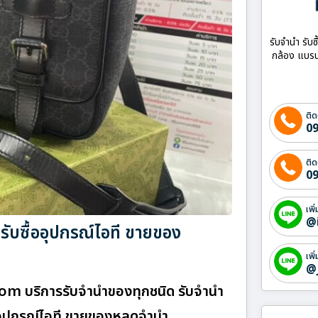
รับจำนำ รับซ
กล้อง แบรน
ติด
09
ติด
09
เพิ
@
รับซื้ออุปกรณ์ไอที ขายของ
เพิ
@
.com บริการรับจำนำของทุกชนิด รับจำนำ
ื้ออุปกรณ์ไอที ขายของหลุดจำนำ