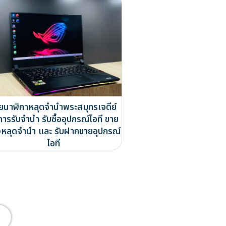
ยนาฬิกาหลุดจำนำพระสมุทรเจดีย์
การรับจำนำ รับซื้ออุปกรณ์ไอที ขาย
หลุดจำนำ และ รับฝากขายอุปกรณ์
ไอที