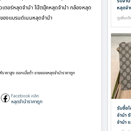
รับจำน
เตอร์หลุดจำนำ โน๊ตบุ๊คหลุดจำนำ กล้องหลุด
หลุดจำ
ำ ของแบรนด์เนมหลุดจำนำ
ดูเพิ่มเต
ให้ราคาสูง ดอกเบี้ยต่ำ ขายของหลุดจำนำราคาถูก
Facebook คลิก
หลุดจำนำราคาถูก
รับซื้
จำนำ ร
จำนำ แ