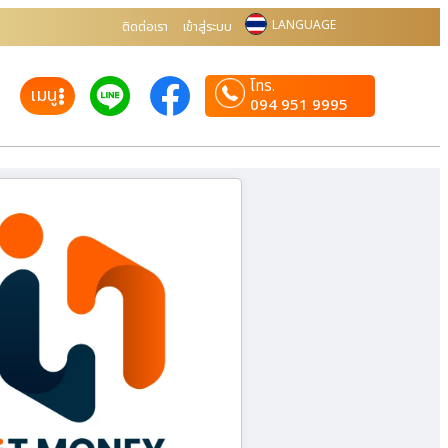
LANGUAGE
ติดต่อเรา
เข้าสู่ระบบ
โทร.
เมนู
094 951 9995