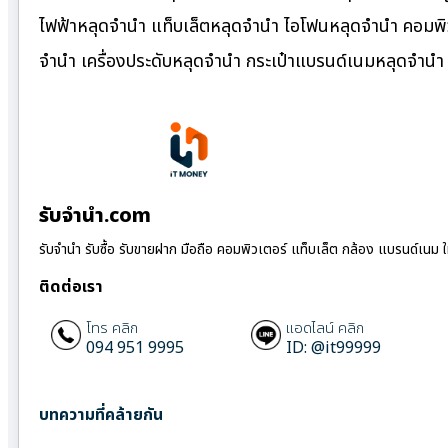
ไฟฟ้าหลุดจำนำ แท็บเล็ตหลุดจำนำ ไอโฟนหลุดจำนำ คอมพิว
จำนำ เครื่องประดับหลุดจำนำ กระเป๋าแบรนด์เนมหลุดจำน
รับจํานํา.com
รับจำนำ รับซื้อ รับขายฝาก มือถือ คอมพิวเตอร์ แท็บเล็ต กล้อง แบรนด์เนม 
ติดต่อเรา
โทร คลิก
แอดไลน์ คลิก
094 951 9995
ID: @it99999
บทความที่คล้ายกัน