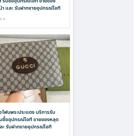
ำ รับซื้ออุปกรณ์ไอที ขายของ
นำ และ รับฝากขายอุปกรณ์ไอที
ิม »
อไอโฟนพระประแดง บริการรับ
ับซื้ออุปกรณ์ไอที ขายของหลุด
ละ รับฝากขายอุปกรณ์ไอที