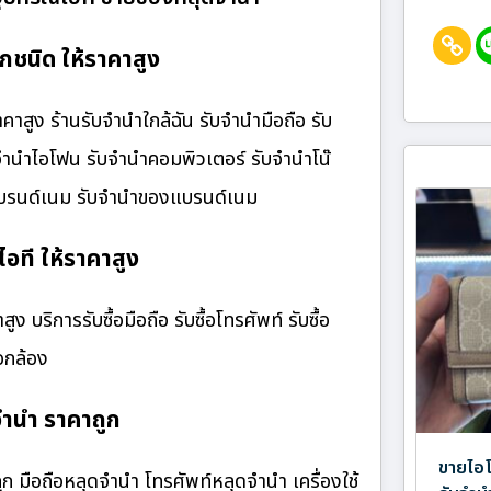
กชนิด ให้ราคาสูง
สูง ร้านรับจํานําใกล้ฉัน รับจำนำมือถือ รับ
บจำนำไอโฟน รับจำนำคอมพิวเตอร์ รับจำนำโน๊
๋าแบรนด์เนม รับจำนำของแบรนด์เนม
อที ให้ราคาสูง
 บริการรับซื้อมือถือ รับซื้อโทรศัพท์ รับซื้อ
้อกล้อง
จำนำ ราคาถูก
ขายไอโ
 มือถือหลุดจำนำ โทรศัพท์หลุดจำนำ เครื่องใช้