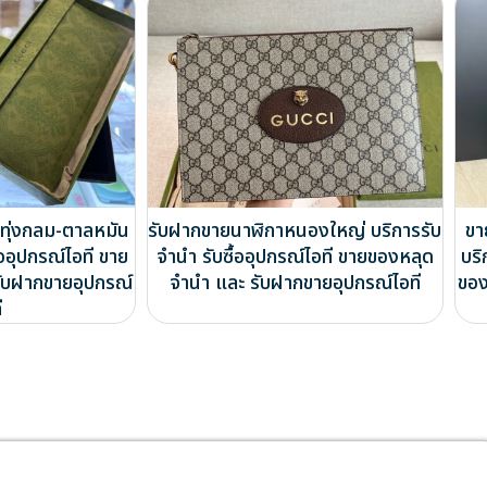
ทุ่งกลม-ตาลหมัน
รับฝากขายนาฬิกาหนองใหญ่ บริการรับ
ขา
้ออุปกรณ์ไอที ขาย
จำนำ รับซื้ออุปกรณ์ไอที ขายของหลุด
บริ
ับฝากขายอุปกรณ์
จำนำ และ รับฝากขายอุปกรณ์ไอที
ของ
ี