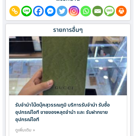
รายการอื่นๆ
รับจำนำโน๊ตบุ๊คสุวรรณภูมิ บริการรับจำนำ รับซื้อ
อุปกรณ์ไอที ขายของหลุดจำนำ และ รับฝากขาย
อุปกรณ์ไอที
ดูเพิ่มเติม »