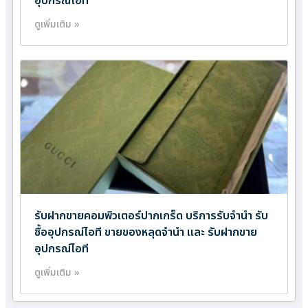
อุปกรณ์ไอที
ดูเพิ่มเติม »
รับฝากขายคอมพิวเตอร์ปากเกร็ด บริการรับจำนำ รับ
ซื้ออุปกรณ์ไอที ขายของหลุดจำนำ และ รับฝากขาย
อุปกรณ์ไอที
ดูเพิ่มเติม »