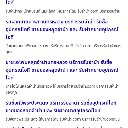
ไอที
รับจำนำกระเป๋าแบรนด์เนมหลักสี่ ให้บริการโดย รับจํานํา.com บริการรับจำน
รับฝากขายนาฬิกานครหลวง บริการรับจำนำ รับซื้อ
อุปกรณ์ไอที ขายของหลุดจำนำ และ รับฝากขายอุปกรณ์
ไอที
รับฝากขายนาฬิกานครหลวง ให้บริการโดย รับจํานํา.com บริการรับจำนำของ
ทุกช
ขายไอโฟนหลุดจำนำนครหลวง บริการรับจำนำ รับซื้อ
อุปกรณ์ไอที ขายของหลุดจำนำ และ รับฝากขายอุปกรณ์
ไอที
ขายไอโฟนหลุดจำนำนครหลวง ให้บริการโดย รับจํานํา.com บริการรับจำนำ
ของทุก
รับซื้อทีวีพระประแดง บริการรับจำนำ รับซื้ออุปกรณ์ไอที
ขายของหลุดจำนำ และ รับฝากขายอุปกรณ์ไอที
รับซื้อทีวีพระประแดง ให้บริการโดย รับจํานํา.com บริการรับจำนำของทุกชนิ