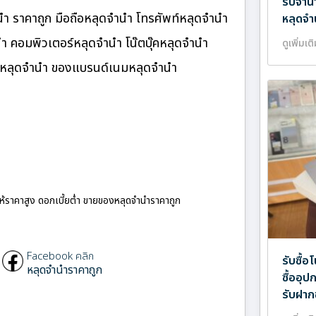
รับจำน
 ราคาถูก มือถือหลุดจำนำ โทรศัพท์หลุดจำนำ
หลุดจำ
นำ คอมพิวเตอร์หลุดจำนำ โน๊ตบุ๊คหลุดจำนำ
ดูเพิ่มเต
นมหลุดจำนำ ของแบรนด์เนมหลุดจำนำ
ให้ราคาสูง ดอกเบี้ยต่ำ ขายของหลุดจำนำราคาถูก
Facebook คลิก
รับซื้อ
หลุดจำนำราคาถูก
ซื้ออุ
รับฝาก