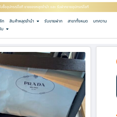
ับซื้ออุปกรณ์ไอที ขายของหลุดจำนำ และ รับฝากขายอุปกรณ์ไอที
ลัก
สินค้าหลุดจำนำ
รับขายฝาก
สาขาทั้งหมด
บทความ
กับ