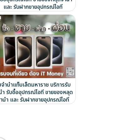
และ รับฝากขายอุปกรณ์ไอที
ับจำนำแท็บเล็ตมหาราช บริการรับ
นำ รับซื้ออุปกรณ์ไอที ขายของหลุด
ำนำ และ รับฝากขายอุปกรณ์ไอที