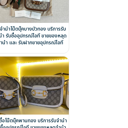
บจำนำโน๊ตบุ๊คบางบัวทอง บริการรับ
นำ รับซื้ออุปกรณ์ไอที ขายของหลุด
ำนำ และ รับฝากขายอุปกรณ์ไอที
ซื้อโน๊ตบุ๊คพานทอง บริการรับจำนำ
บซื้ออุปกรณ์ไอที ขายของหลุดจำนำ