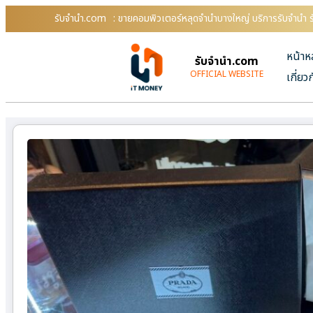
รับจํานํา.com
: ขายคอมพิวเตอร์หลุดจำนำบางใหญ่ บริการรับจำนำ ร
หน้าห
รับจํานํา.com
OFFICIAL WEBSITE
เกี่ยว