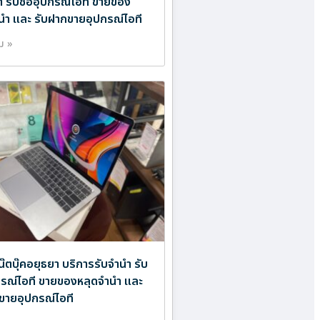
ำ รับซื้ออุปกรณ์ไอที ขายของ
นำ และ รับฝากขายอุปกรณ์ไอที
ิม »
โน๊ตบุ๊คอยุธยา บริการรับจำนำ รับ
ปกรณ์ไอที ขายของหลุดจำนำ และ
ขายอุปกรณ์ไอที