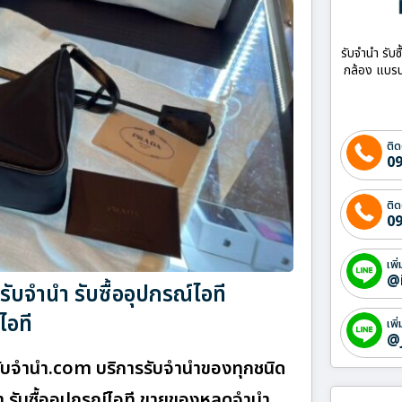
รับจำนำ รับซ
กล้อง แบรน
ติด
09
ติด
09
เพิ
@
บจำนำ รับซื้ออุปกรณ์ไอที
ไอที
เพิ
@
บจํานํา.com บริการรับจำนำของทุกชนิด
้า รับซื้ออุปกรณ์ไอที ขายของหลุดจำนำ