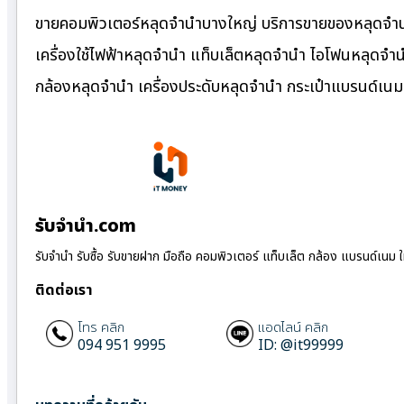
ขายคอมพิวเตอร์หลุดจำนำบางใหญ่ บริการขายของหลุดจำนำ
เครื่องใช้ไฟฟ้าหลุดจำนำ แท็บเล็ตหลุดจำนำ ไอโฟนหลุดจำ
กล้องหลุดจำนำ เครื่องประดับหลุดจำนำ กระเป๋าแบรนด์เ
รับจํานํา.com
รับจำนำ รับซื้อ รับขายฝาก มือถือ คอมพิวเตอร์ แท็บเล็ต กล้อง แบรนด์เนม 
ติดต่อเรา
โทร คลิก
แอดไลน์ คลิก
094 951 9995
ID: @it99999