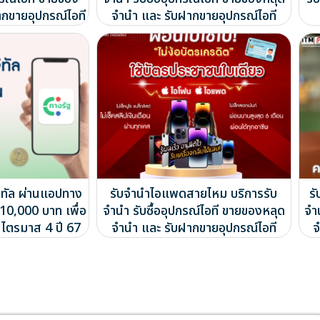
ากขายอุปกรณ์ไอที
จำนำ และ รับฝากขายอุปกรณ์ไอที
จิทัล ผ่านแอปทาง
รับจำนำไอแพดสายไหม บริการรับ
ร
ล 10,000 บาท เพื่อ
จำนำ รับซื้ออุปกรณ์ไอที ขายของหลุด
จำ
ในไตรมาส 4 ปี 67
จำนำ และ รับฝากขายอุปกรณ์ไอที
จ