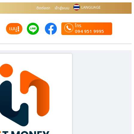
LANGUAGE
ติดต่อเรา
เข้าสู่ระบบ
โทร.
เมนู
094 951 9995