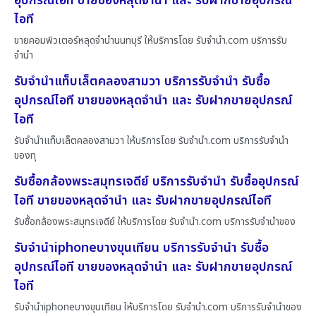
อุปกรณ์ไอที ขายของหลุดจำนำ และ รับฝากขายอุปกรณ์
ไอที
ขายคอมพิวเตอร์หลุดจำนำนนทบุรี ให้บริการโดย รับจํานํา.com บริการรับ
จำนำ
รับจำนำแท็บเล็ตคลองสามวา บริการรับจำนำ รับซื้อ
อุปกรณ์ไอที ขายของหลุดจำนำ และ รับฝากขายอุปกรณ์
ไอที
รับจำนำแท็บเล็ตคลองสามวา ให้บริการโดย รับจํานํา.com บริการรับจำนำ
ของทุ
รับซื้อกล้องพระสมุทรเจดีย์ บริการรับจำนำ รับซื้ออุปกรณ์
ไอที ขายของหลุดจำนำ และ รับฝากขายอุปกรณ์ไอที
รับซื้อกล้องพระสมุทรเจดีย์ ให้บริการโดย รับจํานํา.com บริการรับจำนำของ
รับจำนำiphoneบางขุนเทียน บริการรับจำนำ รับซื้อ
อุปกรณ์ไอที ขายของหลุดจำนำ และ รับฝากขายอุปกรณ์
ไอที
รับจำนำiphoneบางขุนเทียน ให้บริการโดย รับจํานํา.com บริการรับจำนำของ