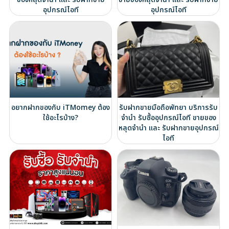
อุปกรณ์ไอที
อุปกรณ์ไอที
อยากฝากของกับ iTMomey ต้อง
รับฝากขายมือถือพัทยา บริการรับ
ใช้อะไรบ้าง?
จำนำ รับซื้ออุปกรณ์ไอที ขายของ
หลุดจำนำ และ รับฝากขายอุปกรณ์
ไอที