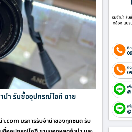
รับจำนำ รับซ
กล้อง แบรน
ติด
09
ติด
09
เพิ
@
ำ รับซื้ออุปกรณ์ไอที ขาย
เพิ
@
ํา.com บริการรับจำนำของทุกชนิด รับ
 รับซื้ออุปกรณ์ไอที ขายของหลุดจำนำ และ