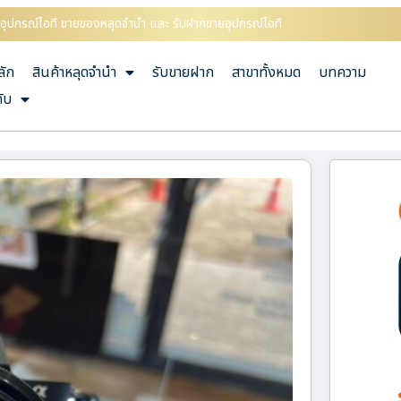
ออุปกรณ์ไอที ขายของหลุดจำนำ และ รับฝากขายอุปกรณ์ไอที
ลัก
สินค้าหลุดจำนำ
รับขายฝาก
สาขาทั้งหมด
บทความ
กับ