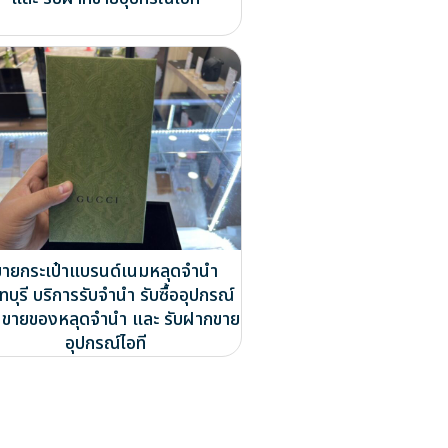
ขายกระเป๋าแบรนด์เนมหลุดจำนำ
บุรี บริการรับจำนำ รับซื้ออุปกรณ์
ี ขายของหลุดจำนำ และ รับฝากขาย
อุปกรณ์ไอที