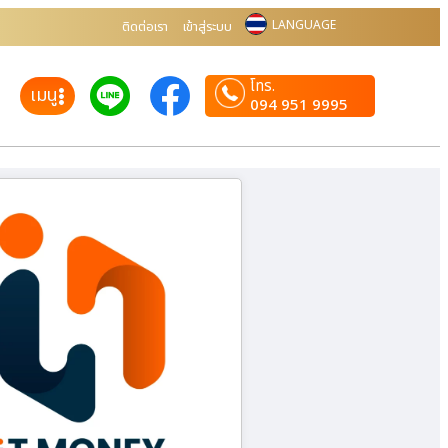
LANGUAGE
ติดต่อเรา
เข้าสู่ระบบ
โทร.
เมนู
094 951 9995