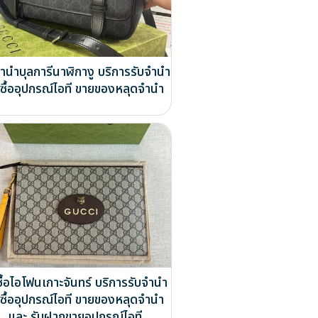
จำนำบุลการีนาฬิกางู บริการรับจำนำ
บซื้ออุปกรณ์ไอที ขายของหลุดจำนำ
ซื้อไอโฟนเกาะจันทร์ บริการรับจำนำ
บซื้ออุปกรณ์ไอที ขายของหลุดจำนำ
และ รับฝากขายอุปกรณ์ไอที