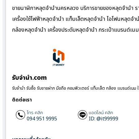
ขายนาฬิกาหลุดจำนำนครหลวง บริการขายของหลุดจำนำ ราค
เครื่องใช้ไฟฟ้าหลุดจำนำ แท็บเล็ตหลุดจำนำ ไอโฟนหลุดจำ
กล้องหลุดจำนำ เครื่องประดับหลุดจำนำ กระเป๋าแบรนด์เ
รับจํานํา.com
รับจำนำ รับซื้อ รับขายฝาก มือถือ คอมพิวเตอร์ แท็บเล็ต กล้อง แบรนด์เนม 
ติดต่อเรา
โทร คลิก
แอดไลน์ คลิก
094 951 9995
ID: @it99999