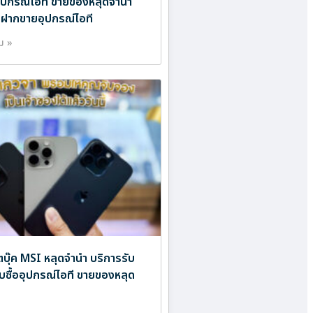
ออุปกรณ์ไอที ขายของหลุดจำนำ
บฝากขายอุปกรณ์ไอที
ิม »
ตบุ๊ค MSI หลุดจำนำ บริการรับ
ับซื้ออุปกรณ์ไอที ขายของหลุด