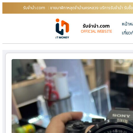
รับจํานํา.com
: ขายนาฬิกาหลุดจำนำนครหลวง บริการรับจำนำ รับซื้
หน้าห
รับจํานํา.com
OFFICIAL WEBSITE
เกี่ยว