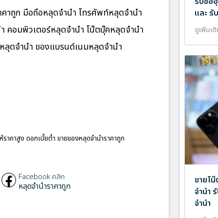
รับซื้
าถูก มือถือหลุดจำนำ โทรศัพท์หลุดจำนำ
และ รั
นำ คอมพิวเตอร์หลุดจำนำ โน๊ตบุ๊คหลุดจำนำ
ดูเพิ่มเต
นมหลุดจำนำ ของแบรนด์เนมหลุดจำนำ
ให้ราคาสูง ดอกเบี้ยต่ำ ขายของหลุดจำนำราคาถูก
Facebook คลิก
ขายโน๊
หลุดจำนำราคาถูก
จำนำ ร
จำนำ