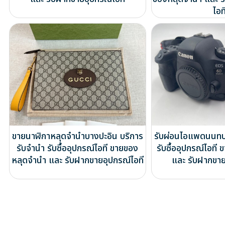
ไอท
ขายนาฬิกาหลุดจำนำบางปะอิน บริการ
รับผ่อนไอแพดนนทบุ
รับจำนำ รับซื้ออุปกรณ์ไอที ขายของ
รับซื้ออุปกรณ์ไอท
หลุดจำนำ และ รับฝากขายอุปกรณ์ไอที
และ รับฝากขาย