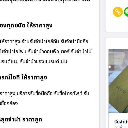
งทุกชนิด ให้ราคาสูง
าคาสูง ร้านรับจํานําใกล้ฉัน รับจำนำมือถือ
 รับจำนำไอโฟน รับจำนำคอมพิวเตอร์ รับจำนำโน๊
๋าแบรนด์เนม รับจำนำของแบรนด์เนม
รณ์ไอที ให้ราคาสูง
าสูง บริการรับซื้อมือถือ รับซื้อโทรศัพท์ รับ
บซื้อกล้อง
ลุดจำนำ ราคาถูก
รับจำน