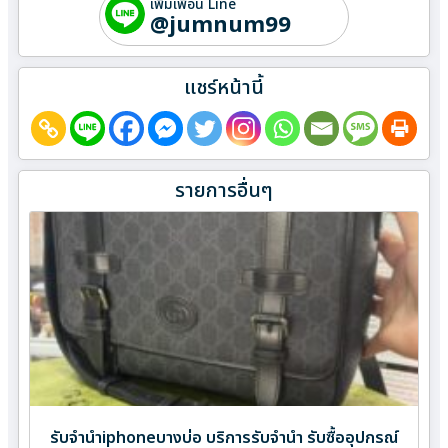
เพิ่มเพื่อน Line
@jumnum99
แชร์หน้านี้
รายการอื่นๆ
รับจำนำiphoneบางบ่อ บริการรับจำนำ รับซื้ออุปกรณ์