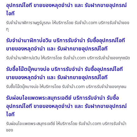
อุปกรณ์ไอที ขายของหลุดจำนำ และ รับฝากขายอุปกรณ์
ไอที
รับจำนำนาฬิการาษฎร์บูรณะ ให้บริการโดย รับจํานํา.com บริการรับจำนำของ
ทุ
รับจำนำนาฬิกาบ่อวิน บริการรับจำนำ รับซื้ออุปกรณ์ไอที
ขายของหลุดจำนำ และ รับฝากขายอุปกรณ์ไอที
รับจำนำนาฬิกาบ่อวิน ให้บริการโดย รับจํานํา.com บริการรับจำนำของทุกชนิด
รับซื้อโน๊ตบุ๊คบางบ่อ บริการรับจำนำ รับซื้ออุปกรณ์ไอที
ขายของหลุดจำนำ และ รับฝากขายอุปกรณ์ไอที
รับซื้อโน๊ตบุ๊คบางบ่อ ให้บริการโดย รับจํานํา.com บริการรับจำนำของทุกชน
รับผ่อนไอแพดพระสมุทรเจดีย์ บริการรับจำนำ รับซื้อ
อุปกรณ์ไอที ขายของหลุดจำนำ และ รับฝากขายอุปกรณ์
ไอที
รับผ่อนไอแพดพระสมุทรเจดีย์ ให้บริการโดย รับจํานํา.com บริการรับจำนำ
ของ