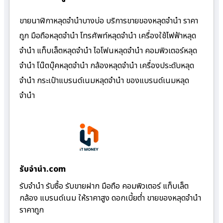
ขายนาฬิกาหลุดจำนำบางบ่อ บริการขายของหลุดจำนำ ราคา
ถูก มือถือหลุดจำนำ โทรศัพท์หลุดจำนำ เครื่องใช้ไฟฟ้าหลุด
จำนำ แท็บเล็ตหลุดจำนำ ไอโฟนหลุดจำนำ คอมพิวเตอร์หลุด
จำนำ โน๊ตบุ๊คหลุดจำนำ กล้องหลุดจำนำ เครื่องประดับหลุด
จำนำ กระเป๋าแบรนด์เนมหลุดจำนำ ของแบรนด์เนมหลุด
จำนำ
รับจํานํา.com
รับจำนำ รับซื้อ รับขายฝาก มือถือ คอมพิวเตอร์ แท็บเล็ต
กล้อง แบรนด์เนม ให้ราคาสูง ดอกเบี้ยต่ำ ขายของหลุดจำนำ
ราคาถูก