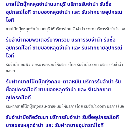
ขายโน๊ตบุ๊คหลุดจำนำนนทบุรี บริการรับจำนำ รับซื้อ
อุปกรณ์ไอที ขายของหลุดจำนำ และ รับฝากขายอุปกรณ์
ไอที
ขายโน๊ตบุ๊คหลุดจำนำนนทบุรี ให้บริการโดย รับจํานํา.com บริการรับจำนำของ
รับจำนำคอมพิวเตอร์บางกรวย บริการรับจำนำ รับซื้อ
อุปกรณ์ไอที ขายของหลุดจำนำ และ รับฝากขายอุปกรณ์
ไอที
รับจำนำคอมพิวเตอร์บางกรวย ให้บริการโดย รับจํานํา.com บริการรับจำนำ
ของท
รับฝากขายโน๊ตบุ๊คทุ่งกลม-ตาลหมัน บริการรับจำนำ รับ
ซื้ออุปกรณ์ไอที ขายของหลุดจำนำ และ รับฝากขาย
อุปกรณ์ไอที
รับฝากขายโน๊ตบุ๊คทุ่งกลม-ตาลหมัน ให้บริการโดย รับจํานํา.com บริการรับจ
รับจำนำมือถือวัฒนา บริการรับจำนำ รับซื้ออุปกรณ์ไอที
ขายของหลุดจำนำ และ รับฝากขายอุปกรณ์ไอที