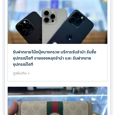
รับฝากขายโน๊ตบุ๊คบางกรวย บริการรับจำนำ รับซื้อ
อุปกรณ์ไอที ขายของหลุดจำนำ และ รับฝากขาย
อุปกรณ์ไอที
ดูเพิ่มเติม »