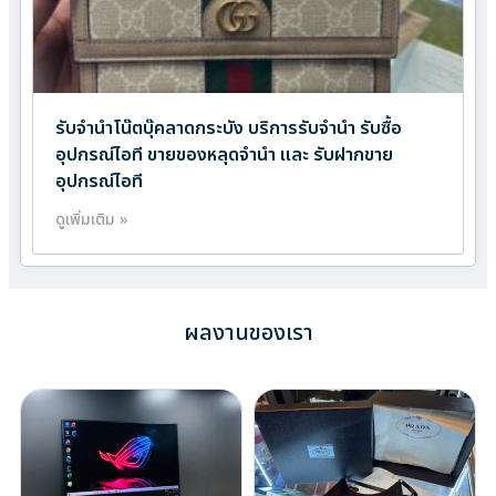
รับจำนำโน๊ตบุ๊คลาดกระบัง บริการรับจำนำ รับซื้อ
อุปกรณ์ไอที ขายของหลุดจำนำ และ รับฝากขาย
อุปกรณ์ไอที
ดูเพิ่มเติม »
ผลงานของเรา