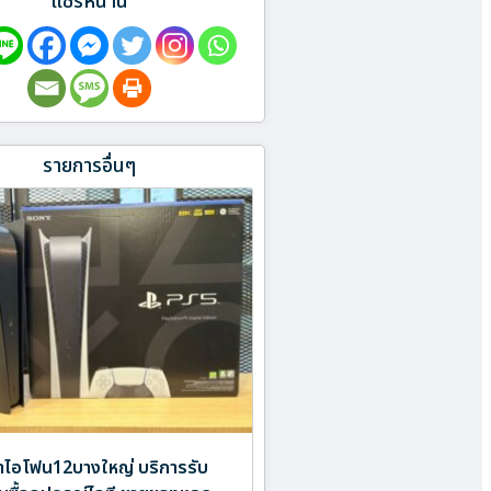
แชร์หน้านี้
รายการอื่นๆ
ำไอโฟน12บางใหญ่ บริการรับ