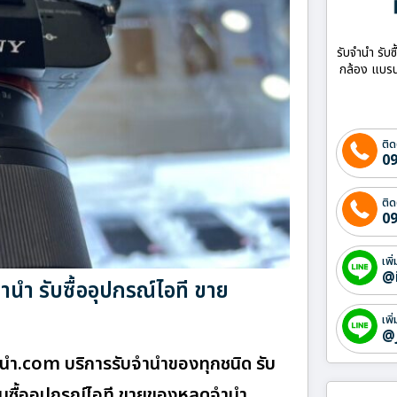
รับจำนำ รับซ
กล้อง แบรน
ติด
09
ติด
09
เพิ
@
นำ รับซื้ออุปกรณ์ไอที ขาย
เพิ
@
นํา.com บริการรับจำนำของทุกชนิด รับ
รับซื้ออุปกรณ์ไอที ขายของหลุดจำนำ