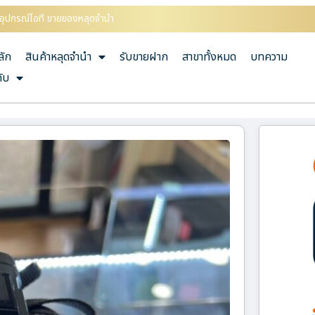
้ออุปกรณ์ไอที ขายของหลุดจำนำ
ลัก
สินค้าหลุดจำนำ
รับขายฝาก
สาขาทั้งหมด
บทความ
กับ