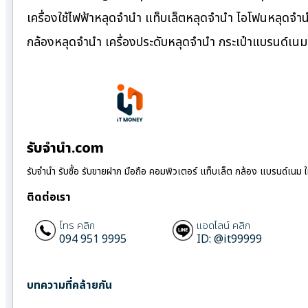
เครื่องใช้ไฟฟ้าหลุดจำนำ แท็บเล็ตหลุดจำนำ ไอโฟนหลุดจำ
กล้องหลุดจำนำ เครื่องประดับหลุดจำนำ กระเป๋าแบรนด์เ
รับจํานํา.com
รับจำนำ รับซื้อ รับขายฝาก มือถือ คอมพิวเตอร์ แท็บเล็ต กล้อง แบรนด์เนม 
ติดต่อเรา
โทร คลิก
แอดไลน์ คลิก
094 951 9995
ID: @it99999
บทความที่คล้ายกัน