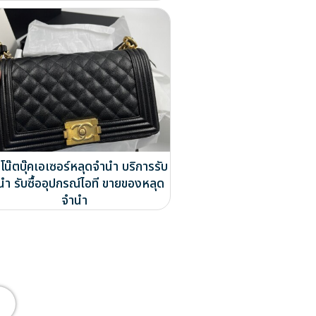
โน๊ตบุ๊คเอเซอร์หลุดจำนำ บริการรับ
นำ รับซื้ออุปกรณ์ไอที ขายของหลุด
จำนำ