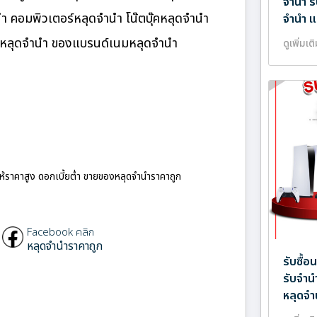
จำนำ ร
นำ คอมพิวเตอร์หลุดจำนำ โน๊ตบุ๊คหลุดจำนำ
จำนำ แ
นมหลุดจำนำ ของแบรนด์เนมหลุดจำนำ
ดูเพิ่มเต
ให้ราคาสูง ดอกเบี้ยต่ำ ขายของหลุดจำนำราคาถูก
Facebook คลิก
หลุดจำนำราคาถูก
รับซื้
รับจำน
หลุดจำ