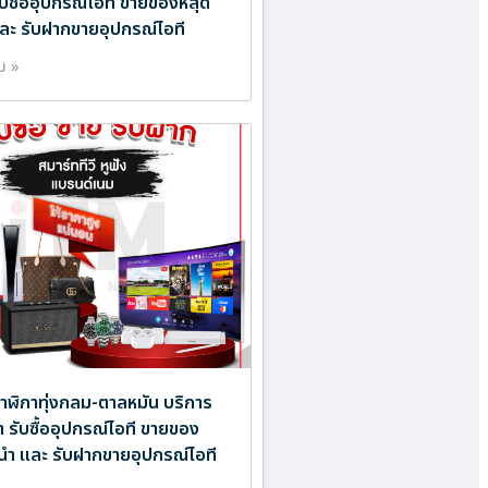
ับซื้ออุปกรณ์ไอที ขายของหลุด
ละ รับฝากขายอุปกรณ์ไอที
ิม »
อนาฬิกาทุ่งกลม-ตาลหมัน บริการ
ำ รับซื้ออุปกรณ์ไอที ขายของ
นำ และ รับฝากขายอุปกรณ์ไอที