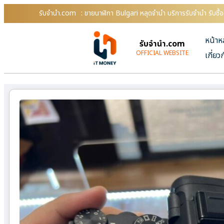
รับจํานํา.com
: ขายนาฬิกา Bulgari หลุดจำนำ บริการรับจำนำ รับซื
หน้าห
รับจํานํา.com
OFFICIAL WEBSITE
เกี่ยว