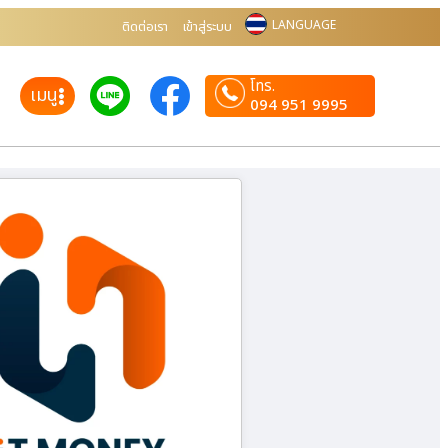
LANGUAGE
ติดต่อเรา
เข้าสู่ระบบ
โทร.
เมนู
094 951 9995