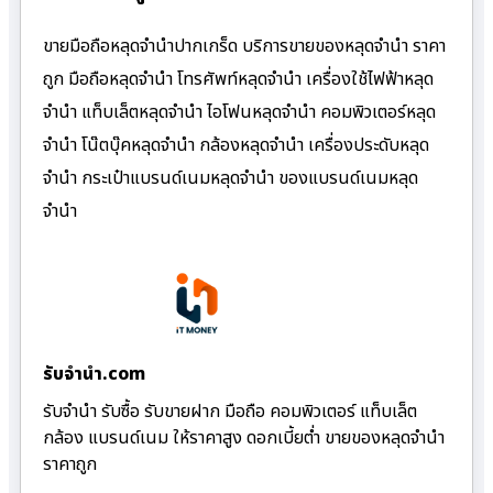
ขายมือถือหลุดจำนำปากเกร็ด บริการขายของหลุดจำนำ ราคา
ถูก มือถือหลุดจำนำ โทรศัพท์หลุดจำนำ เครื่องใช้ไฟฟ้าหลุด
จำนำ แท็บเล็ตหลุดจำนำ ไอโฟนหลุดจำนำ คอมพิวเตอร์หลุด
จำนำ โน๊ตบุ๊คหลุดจำนำ กล้องหลุดจำนำ เครื่องประดับหลุด
จำนำ กระเป๋าแบรนด์เนมหลุดจำนำ ของแบรนด์เนมหลุด
จำนำ
รับจํานํา.com
รับจำนำ รับซื้อ รับขายฝาก มือถือ คอมพิวเตอร์ แท็บเล็ต
กล้อง แบรนด์เนม ให้ราคาสูง ดอกเบี้ยต่ำ ขายของหลุดจำนำ
ราคาถูก