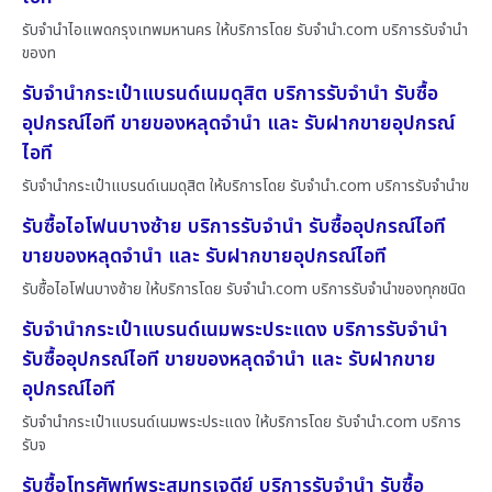
รับจำนำไอแพดกรุงเทพมหานคร ให้บริการโดย รับจํานํา.com บริการรับจำนำ
ของท
รับจำนำกระเป๋าแบรนด์เนมดุสิต บริการรับจำนำ รับซื้อ
อุปกรณ์ไอที ขายของหลุดจำนำ และ รับฝากขายอุปกรณ์
ไอที
รับจำนำกระเป๋าแบรนด์เนมดุสิต ให้บริการโดย รับจํานํา.com บริการรับจำนำข
รับซื้อไอโฟนบางซ้าย บริการรับจำนำ รับซื้ออุปกรณ์ไอที
ขายของหลุดจำนำ และ รับฝากขายอุปกรณ์ไอที
รับซื้อไอโฟนบางซ้าย ให้บริการโดย รับจํานํา.com บริการรับจำนำของทุกชนิด
รับจำนำกระเป๋าแบรนด์เนมพระประแดง บริการรับจำนำ
รับซื้ออุปกรณ์ไอที ขายของหลุดจำนำ และ รับฝากขาย
อุปกรณ์ไอที
รับจำนำกระเป๋าแบรนด์เนมพระประแดง ให้บริการโดย รับจํานํา.com บริการ
รับจ
รับซื้อโทรศัพท์พระสมุทรเจดีย์ บริการรับจำนำ รับซื้อ