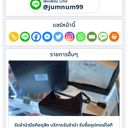
เพิ่มเพื่อน Line
@jumnum99
แชร์หน้านี้
รายการอื่นๆ
รับจำนำมือถือดุสิต บริการรับจำนำ รับซื้ออุปกรณ์ไอที