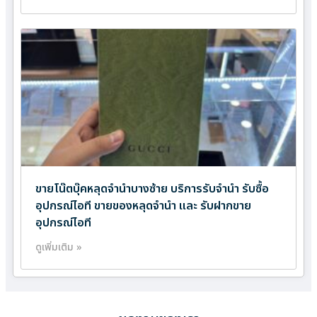
ขายโน๊ตบุ๊คหลุดจำนำบางซ้าย บริการรับจำนำ รับซื้อ
อุปกรณ์ไอที ขายของหลุดจำนำ และ รับฝากขาย
อุปกรณ์ไอที
ดูเพิ่มเติม »