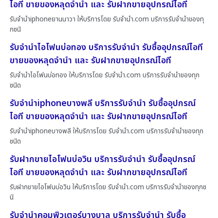
ไอที ขายของหลุดจำนำ และ รับฝากขายอุปกรณ์ไอที
รับจำนำiphoneยานนาวา ให้บริการโดย รับจํานํา.com บริการรับจำนำของทุ
กชนิ
รับจำนำไอโฟนบ่อทอง บริการรับจำนำ รับซื้ออุปกรณ์ไอที
ขายของหลุดจำนำ และ รับฝากขายอุปกรณ์ไอที
รับจำนำไอโฟนบ่อทอง ให้บริการโดย รับจํานํา.com บริการรับจำนำของทุก
ชนิด
รับจำนำiphoneบางพลี บริการรับจำนำ รับซื้ออุปกรณ์
ไอที ขายของหลุดจำนำ และ รับฝากขายอุปกรณ์ไอที
รับจำนำiphoneบางพลี ให้บริการโดย รับจํานํา.com บริการรับจำนำของทุก
ชนิด
รับฝากขายไอโฟนบ่อวิน บริการรับจำนำ รับซื้ออุปกรณ์
ไอที ขายของหลุดจำนำ และ รับฝากขายอุปกรณ์ไอที
รับฝากขายไอโฟนบ่อวิน ให้บริการโดย รับจํานํา.com บริการรับจำนำของทุกช
นิ
รับจำนำคอมพิวเตอร์บางบาล บริการรับจำนำ รับซื้อ