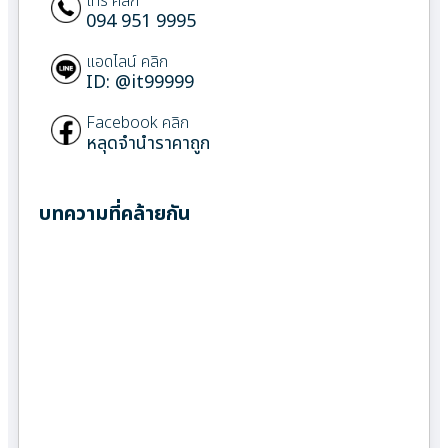
โทร คลิก
094 951 9995
แอดไลน์ คลิก
ID: @it99999
Facebook คลิก
หลุดจำนำราคาถูก
บทความที่คล้ายกัน