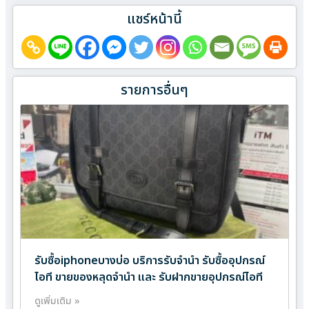
แชร์หน้านี้
รายการอื่นๆ
รับซื้อiphoneบางบ่อ บริการรับจำนำ รับซื้ออุปกรณ์
ไอที ขายของหลุดจำนำ และ รับฝากขายอุปกรณ์ไอที
ดูเพิ่มเติม »