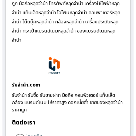
ถูก มือถือหลุดจำนำ โทรศัพท์หลุดจำนำ เครื่องใช้ไฟฟ้าหลุด
จำนำ แท็บเล็ตหลุดจำนำ ไอโฟนหลุดจำนำ คอมพิวเตอร์หลุด
จำนำ โน๊ตบุ๊คหลุดจำนำ กล้องหลุดจำนำ เครื่องประดับหลุด
จำนำ กระเป๋าแบรนด์เนมหลุดจำนำ ของแบรนด์เนมหลุด
จำนำ
รับจํานํา.com
รับจำนำ รับซื้อ รับขายฝาก มือถือ คอมพิวเตอร์ แท็บเล็ต
กล้อง แบรนด์เนม ให้ราคาสูง ดอกเบี้ยต่ำ ขายของหลุดจำนำ
ราคาถูก
ติดต่อเรา