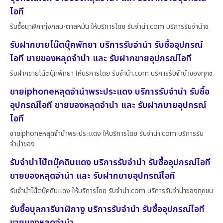
ไอที
รับซื้อนาฬิกาทุ่งกลม-ตาลหมัน ให้บริการโดย รับจํานํา.com บริการรับจำนำข
รับฝากขายโน๊ตบุ๊คพัทยา บริการรับจำนำ รับซื้ออุปกรณ์
ไอที ขายของหลุดจำนำ และ รับฝากขายอุปกรณ์ไอที
รับฝากขายโน๊ตบุ๊คพัทยา ให้บริการโดย รับจํานํา.com บริการรับจำนำของทุกช
ขายiphoneหลุดจำนำพระประแดง บริการรับจำนำ รับซื้อ
อุปกรณ์ไอที ขายของหลุดจำนำ และ รับฝากขายอุปกรณ์
ไอที
ขายiphoneหลุดจำนำพระประแดง ให้บริการโดย รับจํานํา.com บริการรับ
จำนำของ
รับจำนำโน๊ตบุ๊คดินแดง บริการรับจำนำ รับซื้ออุปกรณ์ไอที
ขายของหลุดจำนำ และ รับฝากขายอุปกรณ์ไอที
รับจำนำโน๊ตบุ๊คดินแดง ให้บริการโดย รับจํานํา.com บริการรับจำนำของทุกชน
รับซื้อบุลการีนาฬิกางู บริการรับจำนำ รับซื้ออุปกรณ์ไอที
ขายของหลุดจำนำ