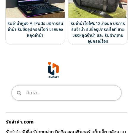
รับจำนำหูฟัง AirPods บริการรับ
รับจำนำไอโฟน12บางบ่อ บริการ
จำนำ รับซื้ออุปกรณ์ไอที ขายของ
รับจำนำ รับซื้ออุปกรณ์ไอที ขาย
หลุดจำนำ
ของหลุดจำนำ และ รับฝากขาย
อุปกรณ์ไอที
รับจํานํา.com
รับจำนำ รับซื้อ รับขายฝาก มือถือ คอมพิวเตอร์ แท็บเล็ต กล้อง แบ