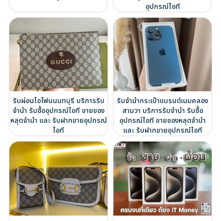
อุปกรณ์ไอที
รับผ่อนไอโฟนนนทบุรี บริการรับ
รับจำนำกระเป๋าแบรนด์เนมคลอง
จำนำ รับซื้ออุปกรณ์ไอที ขายของ
สามวา บริการรับจำนำ รับซื้อ
หลุดจำนำ และ รับฝากขายอุปกรณ์
อุปกรณ์ไอที ขายของหลุดจำนำ
ไอที
และ รับฝากขายอุปกรณ์ไอที