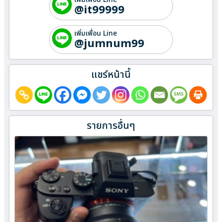
@it99999
เพิ่มเพื่อน Line
@jumnum99
แชร์หน้านี้
รายการอื่นๆ