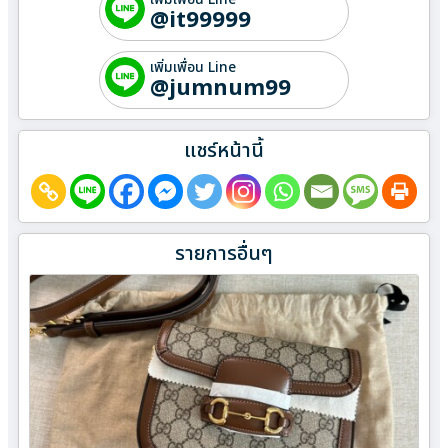
@it99999
เพิ่มเพื่อน Line
@jumnum99
แชร์หน้านี้
รายการอื่นๆ