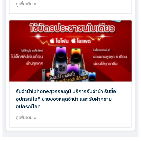
ดูเพิ่มเติม »
รับจำนำiphoneสุวรรณภูมิ บริการรับจำนำ รับซื้อ
อุปกรณ์ไอที ขายของหลุดจำนำ และ รับฝากขาย
อุปกรณ์ไอที
ดูเพิ่มเติม »