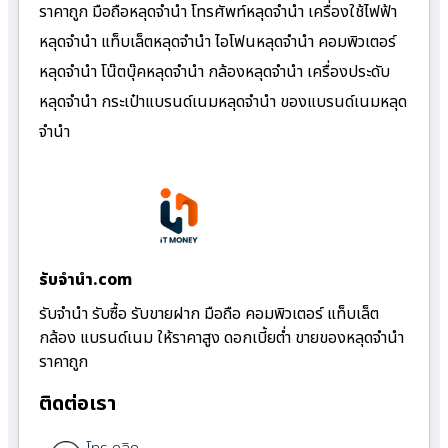
ราคาถูก มือถือหลุดจำนำ โทรศัพท์หลุดจำนำ เครื่องใช้ไฟฟ้า
หลุดจำนำ แท็บเล็ตหลุดจำนำ ไอโฟนหลุดจำนำ คอมพิวเตอร์
หลุดจำนำ โน๊ตบุ๊คหลุดจำนำ กล้องหลุดจำนำ เครื่องประดับ
หลุดจำนำ กระเป๋าแบรนด์เนมหลุดจำนำ ของแบรนด์เนมหลุด
จำนำ
รับจํานํา.com
รับจำนำ รับซื้อ รับขายฝาก มือถือ คอมพิวเตอร์ แท็บเล็ต
กล้อง แบรนด์เนม ให้ราคาสูง ดอกเบี้ยต่ำ ขายของหลุดจำนำ
ราคาถูก
ติดต่อเรา