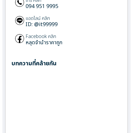
โทร คลิก
094 951 9995
แอดไลน์ คลิก
ID: @it99999
Facebook คลิก
หลุดจำนำราคาถูก
บทความที่คล้ายกัน