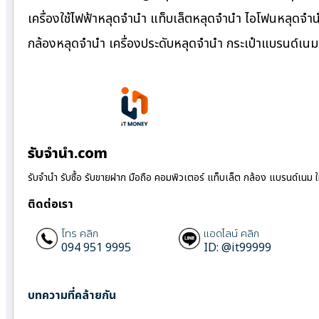
เครื่องใช้ไฟฟ้าหลุดจำนำ แท็บเล็ตหลุดจำนำ ไอโฟนหลุดจำ
กล้องหลุดจำนำ เครื่องประดับหลุดจำนำ กระเป๋าแบรนด์เ
รับจํานํา.com
รับจำนำ รับซื้อ รับขายฝาก มือถือ คอมพิวเตอร์ แท็บเล็ต กล้อง แบรนด์เนม 
ติดต่อเรา
โทร คลิก
แอดไลน์ คลิก
094 951 9995
ID: @it99999
บทความที่คล้ายกัน