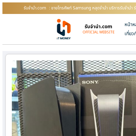
รับจํานํา.com
: ขายโทรศัพท์ Samsung หลุดจำนำ บริการรับจำนำ รั
หน้าห
รับจํานํา.com
OFFICIAL WEBSITE
เกี่ยว