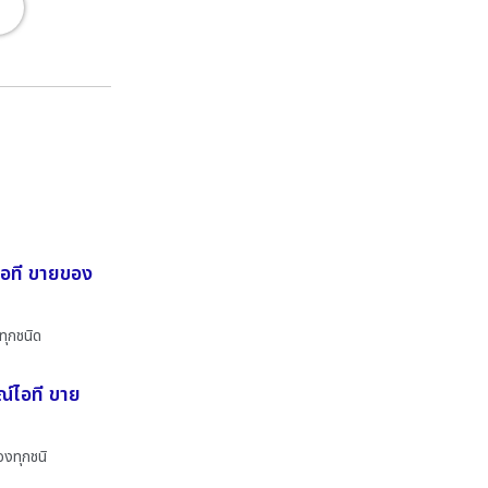
ไอที ขายของ
ทุกชนิด
ณ์ไอที ขาย
องทุกชนิ