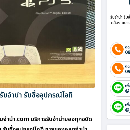
รับจำนำ รับซ
กล้อง แบรน
ติด
09
ติด
09
เพิ
@
บจำนำ รับซื้ออุปกรณ์ไอที
เพิ
@
บจํานํา.com บริการรับจำนำของทุกชนิด
้า รับซื้ออุปกรณ์ไอที ขายของหลุดจำนำ