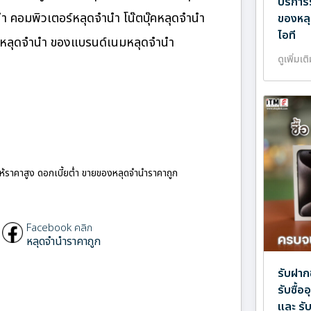
บริการ
นำ คอมพิวเตอร์หลุดจำนำ โน๊ตบุ๊คหลุดจำนำ
ของหลุ
ไอที
นมหลุดจำนำ ของแบรนด์เนมหลุดจำนำ
ดูเพิ่มเต
ให้ราคาสูง ดอกเบี้ยต่ำ ขายของหลุดจำนำราคาถูก
Facebook คลิก
หลุดจำนำราคาถูก
รับฝาก
รับซื้
และ รั