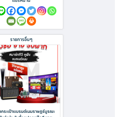
แชร์หน้านี้
รายการอื่นๆ
ำกระเป๋าแบรนด์เนมราษฎร์บูรณะ