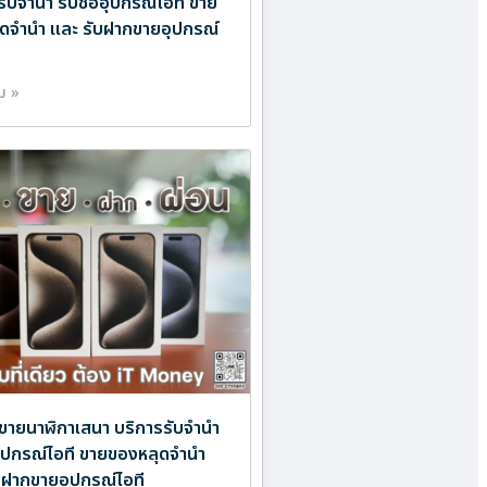
รับจำนำ รับซื้ออุปกรณ์ไอที ขาย
ดจำนำ และ รับฝากขายอุปกรณ์
ิม »
ขายนาฬิกาเสนา บริการรับจำนำ
ออุปกรณ์ไอที ขายของหลุดจำนำ
บฝากขายอุปกรณ์ไอที