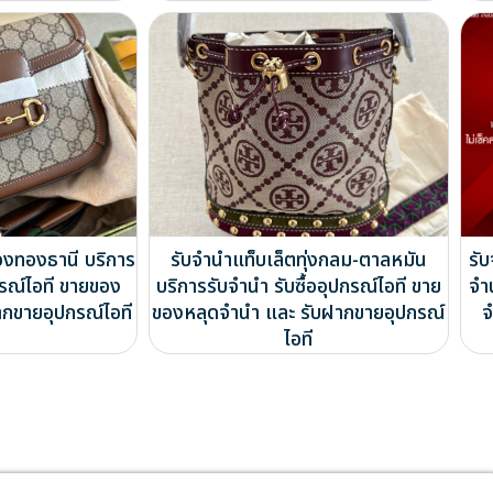
องทองธานี บริการ
รับจำนำแท็บเล็ตทุ่งกลม-ตาลหมัน
รั
กรณ์ไอที ขายของ
บริการรับจำนำ รับซื้ออุปกรณ์ไอที ขาย
จำ
ากขายอุปกรณ์ไอที
ของหลุดจำนำ และ รับฝากขายอุปกรณ์
จ
ไอที