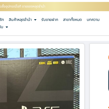
บซื้ออุปกรณ์ไอที ขายของหลุดจำนำ
ลัก
สินค้าหลุดจำนำ
รับขายฝาก
สาขาทั้งหมด
บทความ
กับ