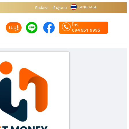
LANGUAGE
ติดต่อเรา
เข้าสู่ระบบ
โทร.
เมนู
094 951 9995