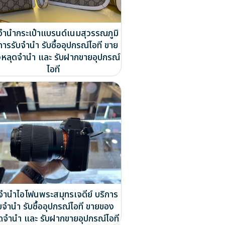
จำนำกระเป๋าแบรนด์เนมสุวรรณภูมิ
การรับจำนำ รับซื้ออุปกรณ์ไอที ขาย
หลุดจำนำ และ รับฝากขายอุปกรณ์
ไอที
บจำนำไอโฟนพระสมุทรเจดีย์ บริการ
บจำนำ รับซื้ออุปกรณ์ไอที ขายของ
ดจำนำ และ รับฝากขายอุปกรณ์ไอที