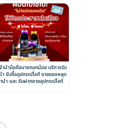
บจำนำมือถือบางกอกน้อย บริการรับ
นำ รับซื้ออุปกรณ์ไอที ขายของหลุด
ำนำ และ รับฝากขายอุปกรณ์ไอที