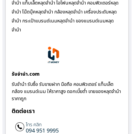
จำนำ แท็บเล็ตหลุดจำนำ ไอโฟนหลุดจำนำ คอมพิวเตอร์หลุด
จำนำ โน๊ตบุ๊คหลุดจำนำ กล้องหลุดจำนำ เครื่องประดับหลุด
จำนำ กระเป๋าแบรนด์เนมหลุดจำนำ ของแบรนด์เนมหลุด
จำนำ
รับจํานํา.com
รับจำนำ รับซื้อ รับขายฝาก มือถือ คอมพิวเตอร์ แท็บเล็ต
กล้อง แบรนด์เนม ให้ราคาสูง ดอกเบี้ยต่ำ ขายของหลุดจำนำ
ราคาถูก
ติดต่อเรา
โทร คลิก
094 951 9995