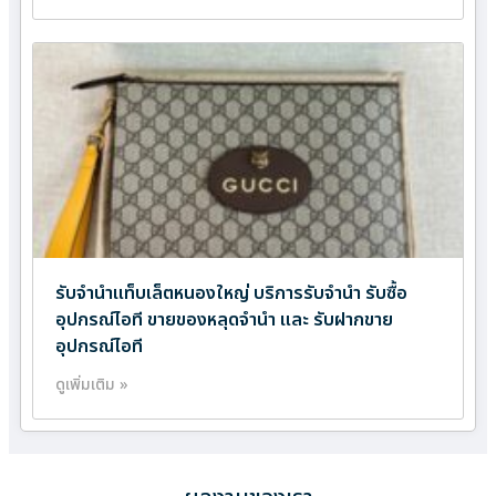
รับจำนำแท็บเล็ตหนองใหญ่ บริการรับจำนำ รับซื้อ
อุปกรณ์ไอที ขายของหลุดจำนำ และ รับฝากขาย
อุปกรณ์ไอที
ดูเพิ่มเติม »