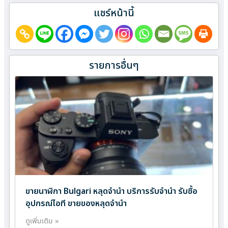
แชร์หน้านี้
รายการอื่นๆ
ขายนาฬิกา Bulgari หลุดจำนำ บริการรับจำนำ รับซื้อ
อุปกรณ์ไอที ขายของหลุดจำนำ
ดูเพิ่มเติม »