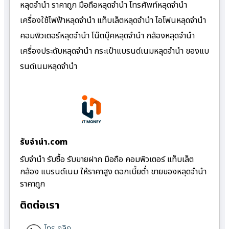
หลุดจำนำ ราคาถูก มือถือหลุดจำนำ โทรศัพท์หลุดจำนำ
เครื่องใช้ไฟฟ้าหลุดจำนำ แท็บเล็ตหลุดจำนำ ไอโฟนหลุดจำนำ
คอมพิวเตอร์หลุดจำนำ โน๊ตบุ๊คหลุดจำนำ กล้องหลุดจำนำ
เครื่องประดับหลุดจำนำ กระเป๋าแบรนด์เนมหลุดจำนำ ของแบ
รนด์เนมหลุดจำนำ
รับจํานํา.com
รับจำนำ รับซื้อ รับขายฝาก มือถือ คอมพิวเตอร์ แท็บเล็ต
กล้อง แบรนด์เนม ให้ราคาสูง ดอกเบี้ยต่ำ ขายของหลุดจำนำ
ราคาถูก
ติดต่อเรา
โทร คลิก