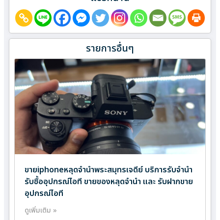
รายการอื่นๆ
ขายiphoneหลุดจำนำพระสมุทรเจดีย์ บริการรับจำนำ
รับซื้ออุปกรณ์ไอที ขายของหลุดจำนำ และ รับฝากขาย
อุปกรณ์ไอที
ดูเพิ่มเติม »