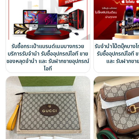
รับซื้อกระเป๋าแบรนด์เนมบางกรวย
รับจำนำโน๊ตบุ๊คบาง
บริการรับจำนำ รับซื้ออุปกรณ์ไอที ขาย
รับซื้ออุปกรณ์ไอท
ของหลุดจำนำ และ รับฝากขายอุปกรณ์
และ รับฝากขาย
ไอที