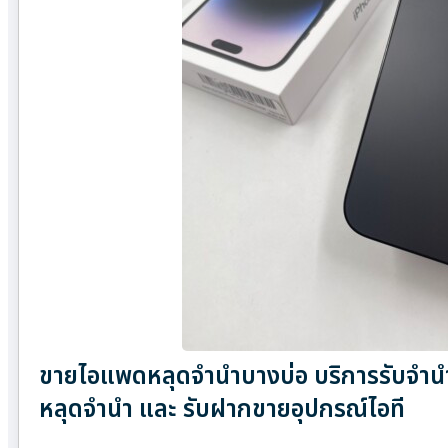
ขายไอแพดหลุดจำนำบางบ่อ บริการรับจำนำ 
หลุดจำนำ และ รับฝากขายอุปกรณ์ไอที