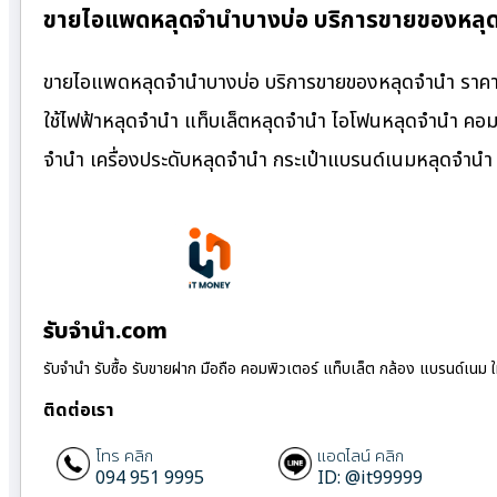
ขายไอแพดหลุดจำนำบางบ่อ บริการขายของหลุด
ขายไอแพดหลุดจำนำบางบ่อ บริการขายของหลุดจำนำ ราคาถู
ใช้ไฟฟ้าหลุดจำนำ แท็บเล็ตหลุดจำนำ ไอโฟนหลุดจำนำ คอมพ
จำนำ เครื่องประดับหลุดจำนำ กระเป๋าแบรนด์เนมหลุดจำน
รับจํานํา.com
รับจำนำ รับซื้อ รับขายฝาก มือถือ คอมพิวเตอร์ แท็บเล็ต กล้อง แบรนด์เนม 
ติดต่อเรา
โทร คลิก
แอดไลน์ คลิก
094 951 9995
ID: @it99999