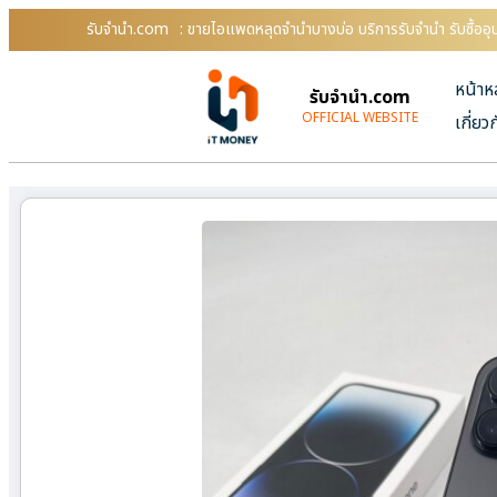
รับจํานํา.com
: ขายไอแพดหลุดจำนำบางบ่อ บริการรับจำนำ รับซื้ออ
หน้าห
รับจํานํา.com
OFFICIAL WEBSITE
เกี่ยว