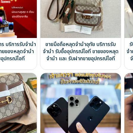
ไทร บริการรับจำนำ
ขายมือถือหลุดจำนำอุทัย บริการรับ
ร
ี ขายของหลุดจำนำ
จำนำ รับซื้ออุปกรณ์ไอที ขายของหลุด
จำ
อุปกรณ์ไอที
จำนำ และ รับฝากขายอุปกรณ์ไอที
จ