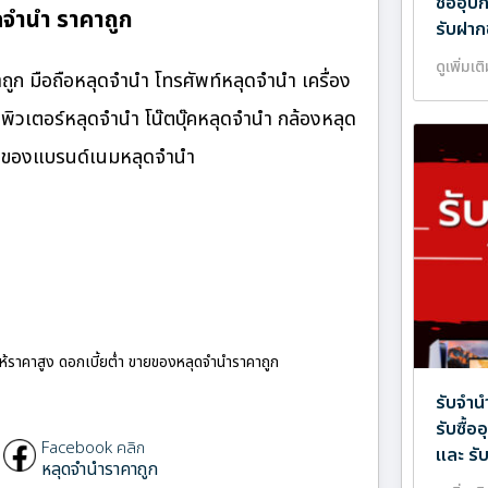
ซื้ออุ
จำนำ ราคาถูก
รับฝาก
ดูเพิ่มเต
ก มือถือหลุดจำนำ โทรศัพท์หลุดจำนำ เครื่อง
ิวเตอร์หลุดจำนำ โน๊ตบุ๊คหลุดจำนำ กล้องหลุด
ำ ของแบรนด์เนมหลุดจำนำ
ให้ราคาสูง ดอกเบี้ยต่ำ ขายของหลุดจำนำราคาถูก
รับจำน
รับซื้
Facebook คลิก
และ รั
หลุดจำนำราคาถูก