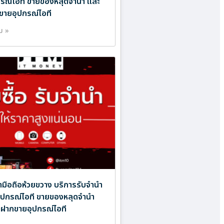
ปกรณ์ไอที ขายของหลุดจำนำ และ
ขายอุปกรณ์ไอที
ิม »
ำมือถือห้วยขวาง บริการรับจำนำ
ออุปกรณ์ไอที ขายของหลุดจำนำ
บฝากขายอุปกรณ์ไอที