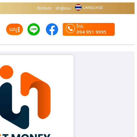
LANGUAGE
ติดต่อเรา
เข้าสู่ระบบ
โทร.
เมนู
094 951 9995