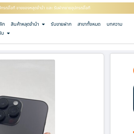
ุปกรณ์ไอที ขายของหลุดจำนำ และ รับฝากขายอุปกรณ์ไอที
ลัก
สินค้าหลุดจำนำ
รับขายฝาก
สาขาทั้งหมด
บทความ
กับ