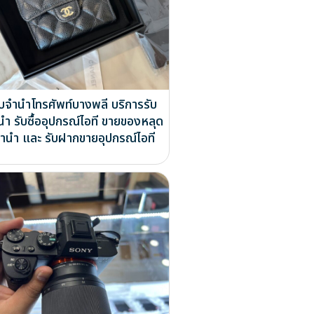
ับจำนำโทรศัพท์บางพลี บริการรับ
นำ รับซื้ออุปกรณ์ไอที ขายของหลุด
ำนำ และ รับฝากขายอุปกรณ์ไอที