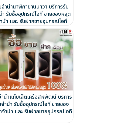
ับจำนำนาฬิกายานนาวา บริการรับ
นำ รับซื้ออุปกรณ์ไอที ขายของหลุด
ำนำ และ รับฝากขายอุปกรณ์ไอที
จำนำแท็บเล็ตเครือสหพัฒน์ บริการ
บจำนำ รับซื้ออุปกรณ์ไอที ขายของ
ดจำนำ และ รับฝากขายอุปกรณ์ไอที