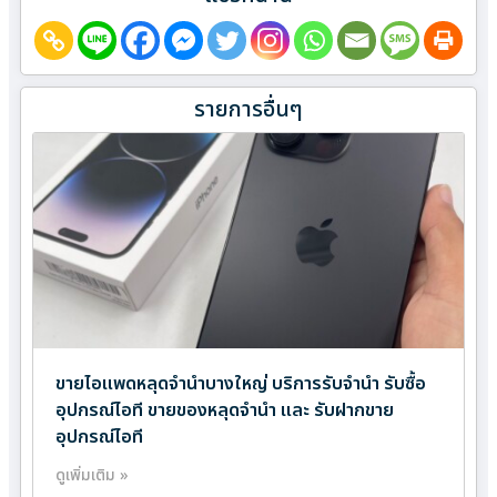
รายการอื่นๆ
ขายไอแพดหลุดจำนำบางใหญ่ บริการรับจำนำ รับซื้อ
อุปกรณ์ไอที ขายของหลุดจำนำ และ รับฝากขาย
อุปกรณ์ไอที
ดูเพิ่มเติม »