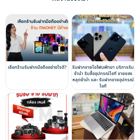
เลือกร้านรับฝากมือถืออย่างไรดี?
รับฝากขายไอโฟนพัทยา บริการรับ
จำนำ รับซื้ออุปกรณ์ไอที ขายของ
หลุดจำนำ และ รับฝากขายอุปกรณ์
ไอที