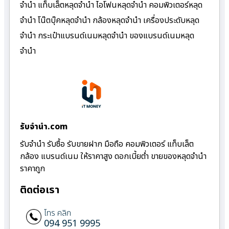
จำนำ แท็บเล็ตหลุดจำนำ ไอโฟนหลุดจำนำ คอมพิวเตอร์หลุด
จำนำ โน๊ตบุ๊คหลุดจำนำ กล้องหลุดจำนำ เครื่องประดับหลุด
จำนำ กระเป๋าแบรนด์เนมหลุดจำนำ ของแบรนด์เนมหลุด
จำนำ
รับจํานํา.com
รับจำนำ รับซื้อ รับขายฝาก มือถือ คอมพิวเตอร์ แท็บเล็ต
กล้อง แบรนด์เนม ให้ราคาสูง ดอกเบี้ยต่ำ ขายของหลุดจำนำ
ราคาถูก
ติดต่อเรา
โทร คลิก
094 951 9995