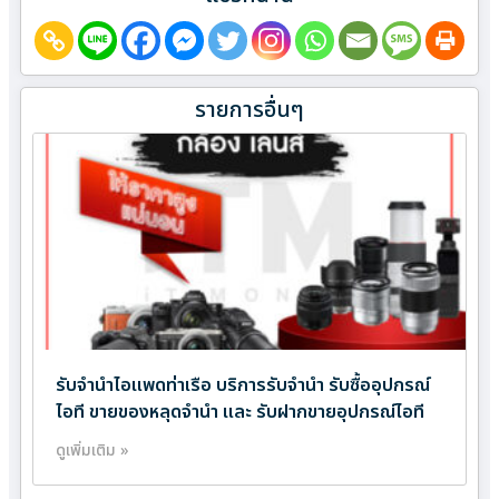
รายการอื่นๆ
รับจำนำไอแพดท่าเรือ บริการรับจำนำ รับซื้ออุปกรณ์
ไอที ขายของหลุดจำนำ และ รับฝากขายอุปกรณ์ไอที
ดูเพิ่มเติม »