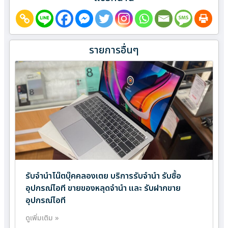
รายการอื่นๆ
รับจำนำโน๊ตบุ๊คคลองเตย บริการรับจำนำ รับซื้อ
อุปกรณ์ไอที ขายของหลุดจำนำ และ รับฝากขาย
อุปกรณ์ไอที
ดูเพิ่มเติม »