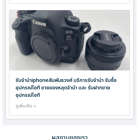
รับจำนำiphoneสัมพันธวงศ์ บริการรับจำนำ รับซื้อ
อุปกรณ์ไอที ขายของหลุดจำนำ และ รับฝากขาย
อุปกรณ์ไอที
ดูเพิ่มเติม »
ผลงานของเรา