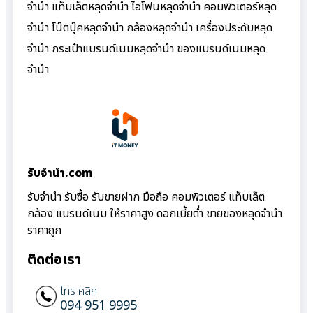
จำนำ แท็บเล็ตหลุดจำนำ ไอโฟนหลุดจำนำ คอมพิวเตอร์หลุด
จำนำ โน๊ตบุ๊คหลุดจำนำ กล้องหลุดจำนำ เครื่องประดับหลุด
จำนำ กระเป๋าแบรนด์เนมหลุดจำนำ ของแบรนด์เนมหลุด
จำนำ
รับจํานํา.com
รับจำนำ รับซื้อ รับขายฝาก มือถือ คอมพิวเตอร์ แท็บเล็ต
กล้อง แบรนด์เนม ให้ราคาสูง ดอกเบี้ยต่ำ ขายของหลุดจำนำ
ราคาถูก
ติดต่อเรา
โทร คลิก
094 951 9995