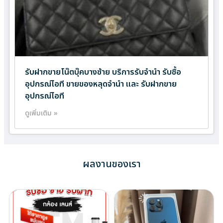
รับฝากขายโน๊ตบุ๊คบางซ้าย บริการรับจำนำ รับซื้อ
อุปกรณ์ไอที ขายของหลุดจำนำ และ รับฝากขาย
อุปกรณ์ไอที
ดูเพิ่มเติม »
ผลงานของเรา