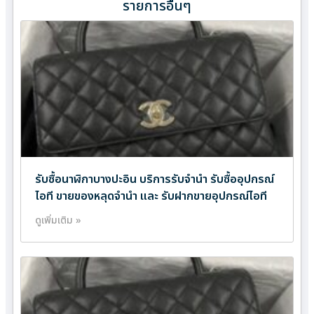
รายการอื่นๆ
รับซื้อนาฬิกาบางปะอิน บริการรับจำนำ รับซื้ออุปกรณ์
ไอที ขายของหลุดจำนำ และ รับฝากขายอุปกรณ์ไอที
ดูเพิ่มเติม »