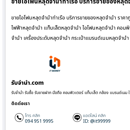
ขายไอโฟนหลุดจำนำท่าเรือ บริการขายของหลุด
ขายไอโฟนหลุดจำนำท่าเรือ บริการขายของหลุดจำนำ ราคาถูก
ไฟฟ้าหลุดจำนำ แท็บเล็ตหลุดจำนำ ไอโฟนหลุดจำนำ คอมพิว
จำนำ เครื่องประดับหลุดจำนำ กระเป๋าแบรนด์เนมหลุดจำน
รับจํานํา.com
รับจำนำ รับซื้อ รับขายฝาก มือถือ คอมพิวเตอร์ แท็บเล็ต กล้อง แบรนด์เนม 
ติดต่อเรา
โทร คลิก
แอดไลน์ คลิก
094 951 9995
ID: @it99999