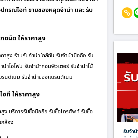
ื้ออุปกรณ์ไอที ขายของหลุดจำนำ และ รับ
กชนิด ให้ราคาสูง
สูง ร้านรับจํานําใกล้ฉัน รับจำนำมือถือ รับ
บจำนำไอโฟน รับจำนำคอมพิวเตอร์ รับจำนำโน๊
๋าแบรนด์เนม รับจำนำของแบรนด์เนม
ไอที ให้ราคาสูง
 บริการรับซื้อมือถือ รับซื้อโทรศัพท์ รับซื้อ
้อกล้อง
รับจำน