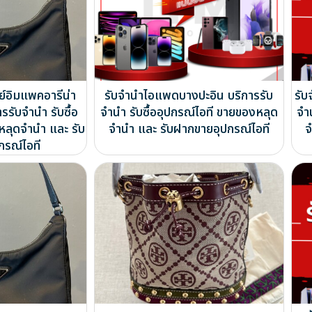
์อิมแพคอารีน่า
รับจำนำไอแพดบางปะอิน บริการรับ
รั
รรับจำนำ รับซื้อ
จำนำ รับซื้ออุปกรณ์ไอที ขายของหลุด
จำ
หลุดจำนำ และ รับ
จำนำ และ รับฝากขายอุปกรณ์ไอที
จ
กรณ์ไอที