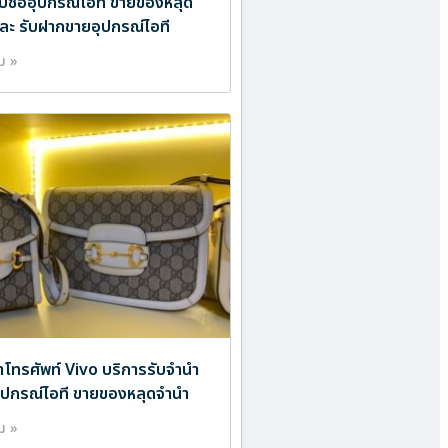
ับซื้ออุปกรณ์ไอที ขายของหลุด
ละ รับฝากขายอุปกรณ์ไอที
ิม »
ำโทรศัพท์ Vivo บริการรับจำนำ
ออุปกรณ์ไอที ขายของหลุดจำนำ
ิม »