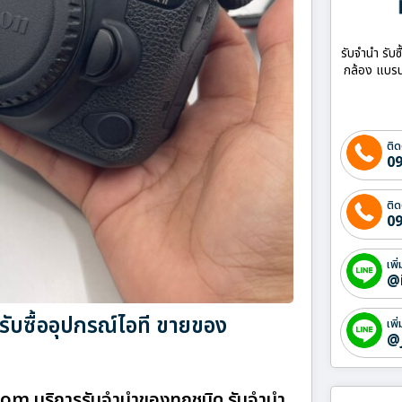
รับจำนำ รับซ
กล้อง แบรน
ติด
09
ติด
09
เพิ
@
รับซื้ออุปกรณ์ไอที ขายของ
เพิ
@
.com บริการรับจำนำของทุกชนิด รับจำนำ