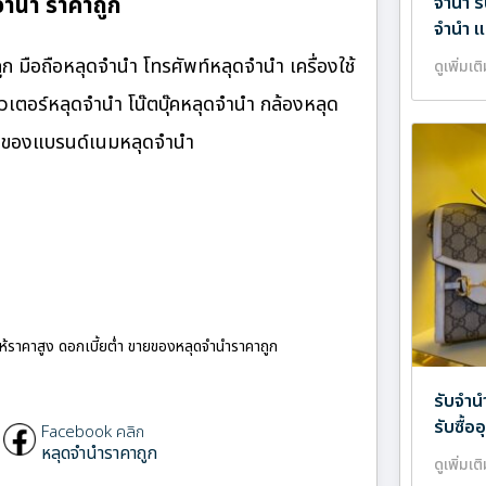
จำนำ ราคาถูก
จำนำ ร
จำนำ แ
 มือถือหลุดจำนำ โทรศัพท์หลุดจำนำ เครื่องใช้
ดูเพิ่มเต
เตอร์หลุดจำนำ โน๊ตบุ๊คหลุดจำนำ กล้องหลุด
ำ ของแบรนด์เนมหลุดจำนำ
ให้ราคาสูง ดอกเบี้ยต่ำ ขายของหลุดจำนำราคาถูก
รับจำน
รับซื้
Facebook คลิก
หลุดจำนำราคาถูก
ดูเพิ่มเต