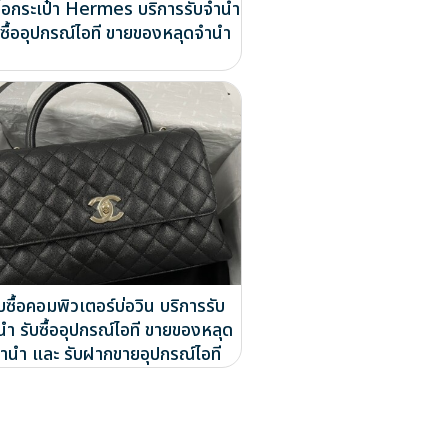
ซื้อกระเป๋า Hermes บริการรับจำนำ
บซื้ออุปกรณ์ไอที ขายของหลุดจำนำ
ับซื้อคอมพิวเตอร์บ่อวิน บริการรับ
นำ รับซื้ออุปกรณ์ไอที ขายของหลุด
ำนำ และ รับฝากขายอุปกรณ์ไอที