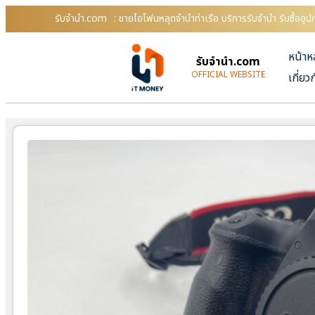
รับจํานํา.com
: ขายไอโฟนหลุดจำนำท่าเรือ บริการรับจำนำ รับซื้ออ
หน้าห
รับจํานํา.com
OFFICIAL WEBSITE
เกี่ยว