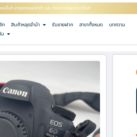
ุปกรณ์ไอที ขายของหลุดจำนำ และ รับฝากขายอุปกรณ์ไอที
ลัก
สินค้าหลุดจำนำ
รับขายฝาก
สาขาทั้งหมด
บทความ
กับ