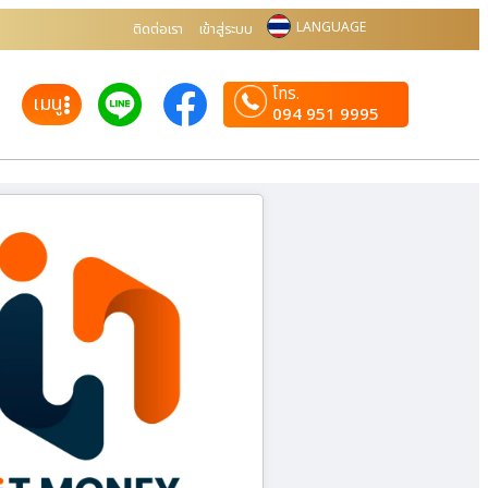
LANGUAGE
ติดต่อเรา
เข้าสู่ระบบ
โทร.
เมนู
094 951 9995