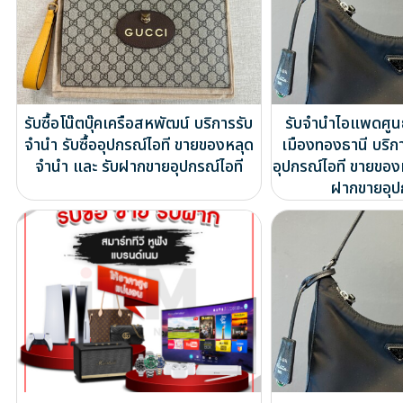
รับซื้อโน๊ตบุ๊คเครือสหพัฒน์ บริการรับ
รับจำนำไอแพดศูนย
จำนำ รับซื้ออุปกรณ์ไอที ขายของหลุด
เมืองทองธานี บริกา
จำนำ และ รับฝากขายอุปกรณ์ไอที
อุปกรณ์ไอที ขายของ
ฝากขายอุป