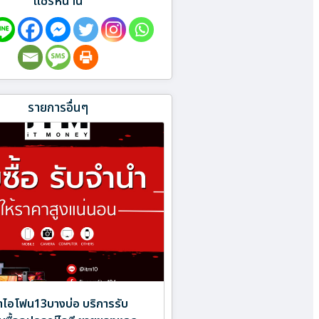
แชร์หน้านี้
รายการอื่นๆ
ำไอโฟน13บางบ่อ บริการรับ