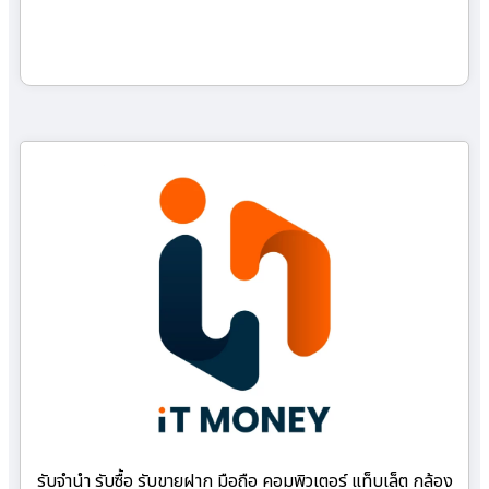
รับจำนำ รับซื้อ รับขายฝาก มือถือ คอมพิวเตอร์ แท็บเล็ต กล้อง