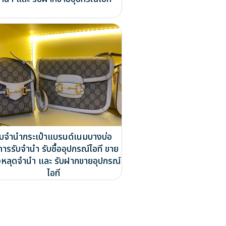
ับจำนำกระเป๋าแบรนด์เนมบางบ่อ
การรับจำนำ รับซื้ออุปกรณ์ไอที ขาย
หลุดจำนำ และ รับฝากขายอุปกรณ์
ไอที