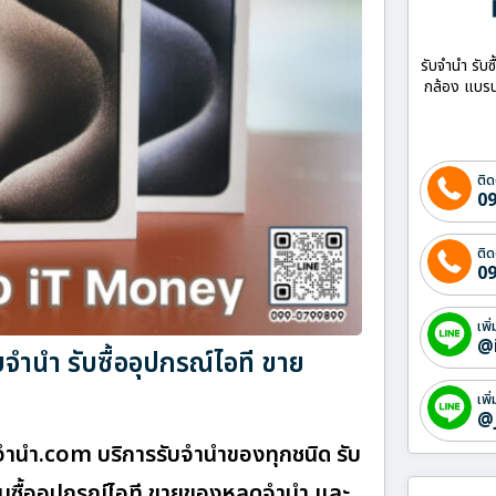
รับจำนำ รับซ
กล้อง แบรน
ติด
09
ติด
09
เพิ
@
ำนำ รับซื้ออุปกรณ์ไอที ขาย
เพิ
@
านํา.com บริการรับจำนำของทุกชนิด รับ
 รับซื้ออุปกรณ์ไอที ขายของหลุดจำนำ และ