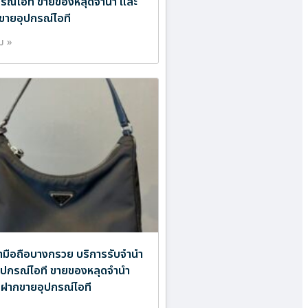
ปกรณ์ไอที ขายของหลุดจำนำ และ
ขายอุปกรณ์ไอที
ิม »
ำมือถือบางกรวย บริการรับจำนำ
ออุปกรณ์ไอที ขายของหลุดจำนำ
บฝากขายอุปกรณ์ไอที