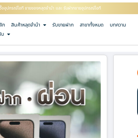
ื้ออุปกรณ์ไอที ขายของหลุดจำนำ และ รับฝากขายอุปกรณ์ไอที
ลัก
สินค้าหลุดจำนำ
รับขายฝาก
สาขาทั้งหมด
บทความ
กับ