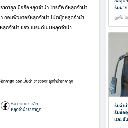
ซื้ออุ
าคาถูก มือถือหลุดจำนำ โทรศัพท์หลุดจำนำ
รับฝาก
นำ คอมพิวเตอร์หลุดจำนำ โน๊ตบุ๊คหลุดจำนำ
ดูเพิ่มเต
นมหลุดจำนำ ของแบรนด์เนมหลุดจำนำ
ให้ราคาสูง ดอกเบี้ยต่ำ ขายของหลุดจำนำราคาถูก
Facebook คลิก
รับจำน
หลุดจำนำราคาถูก
รับซื้
และ รั