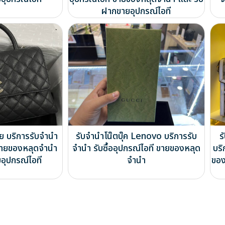
ฝากขายอุปกรณ์ไอที
อย บริการรับจำนำ
รับจำนำโน๊ตบุ๊ค Lenovo บริการรับ
ร
ี ขายของหลุดจำนำ
จำนำ รับซื้ออุปกรณ์ไอที ขายของหลุด
บริ
อุปกรณ์ไอที
จำนำ
ของ