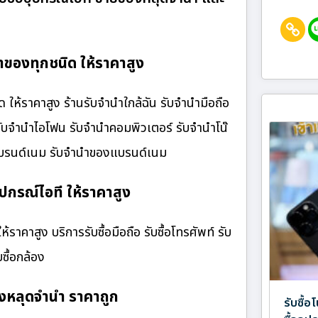
ของทุกชนิด ให้ราคาสูง
้ราคาสูง ร้านรับจํานําใกล้ฉัน รับจำนำมือถือ
 รับจำนำไอโฟน รับจำนำคอมพิวเตอร์ รับจำนำโน๊
๋าแบรนด์เนม รับจำนำของแบรนด์เนม
ปกรณ์ไอที ให้ราคาสูง
าคาสูง บริการรับซื้อมือถือ รับซื้อโทรศัพท์ รับ
บซื้อกล้อง
หลุดจำนำ ราคาถูก
รับซื้อ