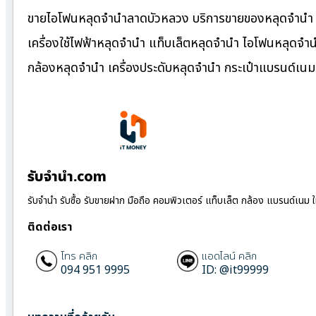
ขายไอโฟนหลุดจำนำลาดบัวหลวง บริการขายของหลุดจำนำ ร
เครื่องใช้ไฟฟ้าหลุดจำนำ แท็บเล็ตหลุดจำนำ ไอโฟนหลุดจำ
กล้องหลุดจำนำ เครื่องประดับหลุดจำนำ กระเป๋าแบรนด์เ
รับจํานํา.com
รับจำนำ รับซื้อ รับขายฝาก มือถือ คอมพิวเตอร์ แท็บเล็ต กล้อง แบรนด์เนม 
ติดต่อเรา
โทร คลิก
แอดไลน์ คลิก
094 951 9995
ID: @it99999