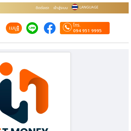
LANGUAGE
ติดต่อเรา
เข้าสู่ระบบ
โทร.
เมนู
094 951 9995