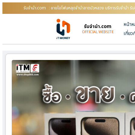
รับจํานํา.com
: ขายไอโฟนหลุดจำนำลาดบัวหลวง บริการรับจำนำ รับซ
หน้าห
รับจํานํา.com
OFFICIAL WEBSITE
เกี่ยว