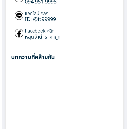
094 951 9995
แอดไลน์ คลิก
ID: @it99999
Facebook คลิก
หลุดจำนำราคาถูก
บทความที่คล้ายกัน