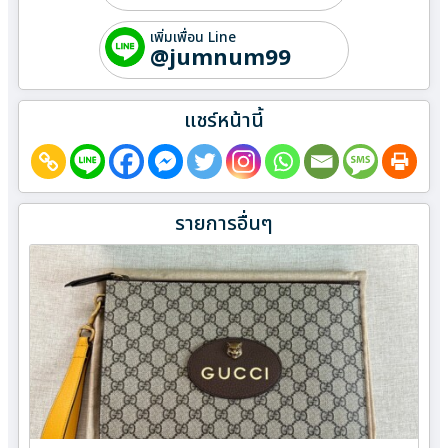
เพิ่มเพื่อน Line
@jumnum99
แชร์หน้านี้
รายการอื่นๆ