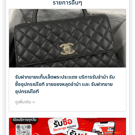
รายการอื่นๆ
รับฝากขายแท็บเล็ตพระประแดง บริการรับจำนำ รับ
ซื้ออุปกรณ์ไอที ขายของหลุดจำนำ และ รับฝากขาย
อุปกรณ์ไอที
ดูเพิ่มเติม »