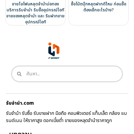
ขายไอโฟนหลุดจำนำบ่อทอง
ซื้อโน้ตบุ๊กหลุดฝากดีไหม ก่อนซื้อ
บริการรับจำนำ รับซื้ออุปกรณ์ไอที
ต้องเช็กอะไรบ้าง?
ขายของหลุดจำนำ และ รับฝากขาย
อุปกรณ์ไอที
รับจํานํา.com
รับจำนำ รับซื้อ รับขายฝาก มือถือ คอมพิวเตอร์ แท็บเล็ต กล้อง แบ
รนด์เนม ให้ราคาสูง ดอกเบี้ยต่ำ ขายของหลุดจำนำราคาถูก