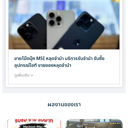
ขายโน๊ตบุ๊ค MSI หลุดจำนำ บริการรับจำนำ รับซื้อ
อุปกรณ์ไอที ขายของหลุดจำนำ
ดูเพิ่มเติม »
ผลงานของเรา