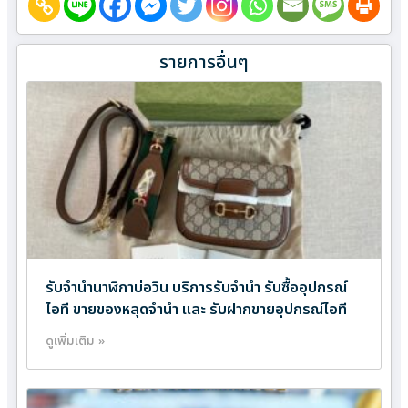
รายการอื่นๆ
รับจำนำนาฬิกาบ่อวิน บริการรับจำนำ รับซื้ออุปกรณ์
ไอที ขายของหลุดจำนำ และ รับฝากขายอุปกรณ์ไอที
ดูเพิ่มเติม »