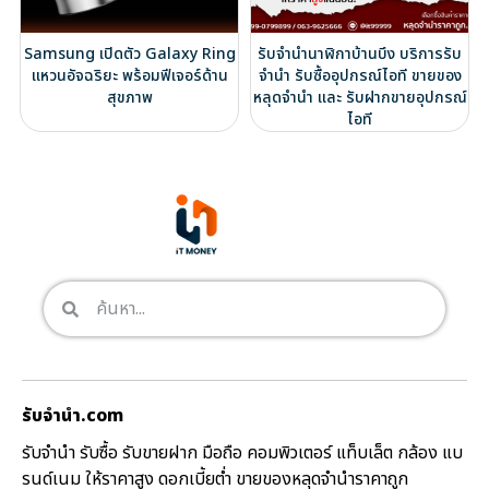
Samsung เปิดตัว Galaxy Ring
รับจำนำนาฬิกาบ้านบึง บริการรับ
แหวนอัจฉริยะ พร้อมฟีเจอร์ด้าน
จำนำ รับซื้ออุปกรณ์ไอที ขายของ
สุขภาพ
หลุดจำนำ และ รับฝากขายอุปกรณ์
ไอที
รับจํานํา.com
รับจำนำ รับซื้อ รับขายฝาก มือถือ คอมพิวเตอร์ แท็บเล็ต กล้อง แบ
รนด์เนม ให้ราคาสูง ดอกเบี้ยต่ำ ขายของหลุดจำนำราคาถูก