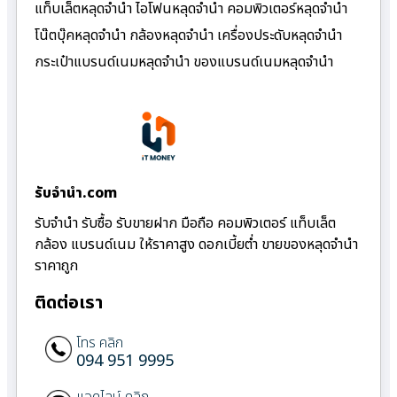
แท็บเล็ตหลุดจำนำ ไอโฟนหลุดจำนำ คอมพิวเตอร์หลุดจำนำ
โน๊ตบุ๊คหลุดจำนำ กล้องหลุดจำนำ เครื่องประดับหลุดจำนำ
กระเป๋าแบรนด์เนมหลุดจำนำ ของแบรนด์เนมหลุดจำนำ
รับจํานํา.com
รับจำนำ รับซื้อ รับขายฝาก มือถือ คอมพิวเตอร์ แท็บเล็ต
กล้อง แบรนด์เนม ให้ราคาสูง ดอกเบี้ยต่ำ ขายของหลุดจำนำ
ราคาถูก
ติดต่อเรา
โทร คลิก
094 951 9995
แอดไลน์ คลิก