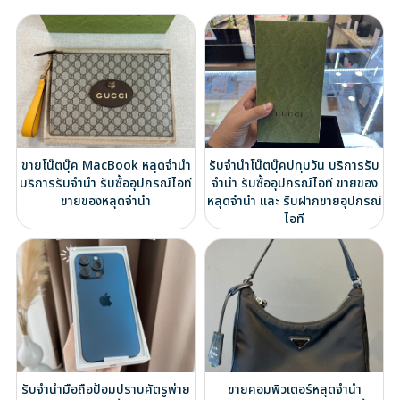
ขายโน๊ตบุ๊ค MacBook หลุดจำนำ
รับจำนำโน๊ตบุ๊คปทุมวัน บริการรับ
บริการรับจำนำ รับซื้ออุปกรณ์ไอที
จำนำ รับซื้ออุปกรณ์ไอที ขายของ
ขายของหลุดจำนำ
หลุดจำนำ และ รับฝากขายอุปกรณ์
ไอที
รับจำนำมือถือป้อมปราบศัตรูพ่าย
ขายคอมพิวเตอร์หลุดจำนำ