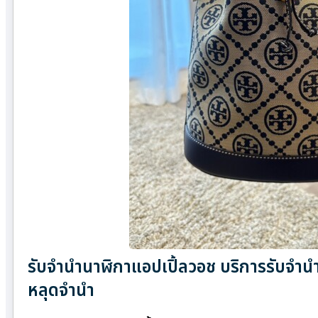
รับจำนำนาฬิกาแอปเปิ้ลวอช บริการรับจำนำ
หลุดจำนำ