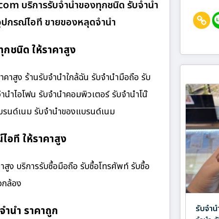
า.com บริการรับจำนำของทุกชนิด รับจำนำ
ื้ออุปกรณ์ไอที ขายของหลุดจำนำ
ุกชนิด ให้ราคาสูง
าสูง ร้านรับจํานําใกล้ฉัน รับจำนำมือถือ รับ
บจำนำไอโฟน รับจำนำคอมพิวเตอร์ รับจำนำโน๊
๋าแบรนด์เนม รับจำนำของแบรนด์เนม
ไอที ให้ราคาสูง
ง บริการรับซื้อมือถือ รับซื้อโทรศัพท์ รับซื้อ
้อกล้อง
รับจำน
จำนำ ราคาถูก