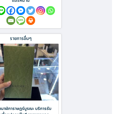
แชร์หน้านี้
รายการอื่นๆ
ำนาฬิการาษฎร์บูรณะ บริการรับ