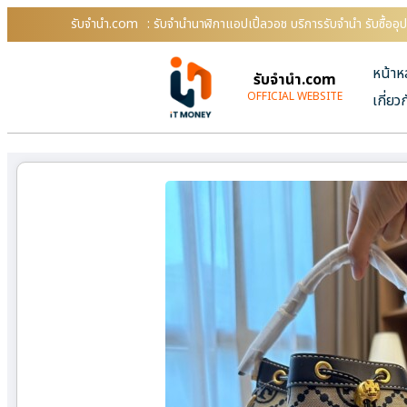
รับจํานํา.com
: รับจำนำนาฬิกาแอปเปิ้ลวอช บริการรับจำนำ รับซื้อ
หน้าห
รับจํานํา.com
OFFICIAL WEBSITE
เกี่ยว