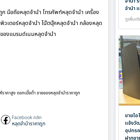
จำนำ ร
จำนำ แ
ก มือถือหลุดจำนำ โทรศัพท์หลุดจำนำ เครื่อง
ดูเพิ่มเต
ิวเตอร์หลุดจำนำ โน๊ตบุ๊คหลุดจำนำ กล้องหลุด
ำ ของแบรนด์เนมหลุดจำนำ
ให้ราคาสูง ดอกเบี้ยต่ำ ขายของหลุดจำนำราคาถูก
ขายไอโ
Facebook คลิก
แจ้งวัฒ
หลุดจำนำราคาถูก
อุปกรณ
ฝากขาย