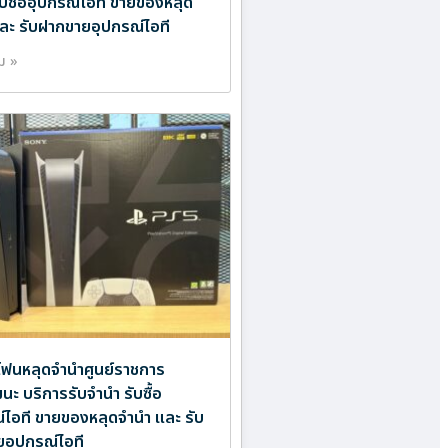
ับซื้ออุปกรณ์ไอที ขายของหลุด
ละ รับฝากขายอุปกรณ์ไอที
ิม »
ฟนหลุดจำนำศูนย์ราชการ
นะ บริการรับจำนำ รับซื้อ
์ไอที ขายของหลุดจำนำ และ รับ
อุปกรณ์ไอที