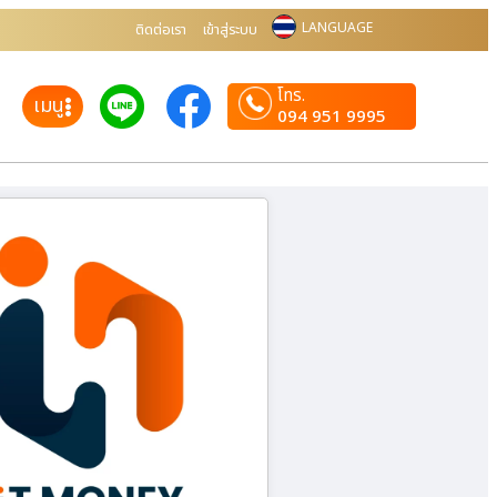
LANGUAGE
ติดต่อเรา
เข้าสู่ระบบ
โทร.
เมนู
094 951 9995