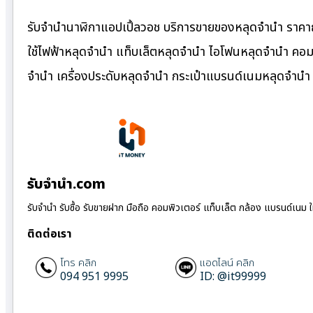
รับจำนำนาฬิกาแอปเปิ้ลวอช บริการขายของหลุดจำนำ ราคาถู
ใช้ไฟฟ้าหลุดจำนำ แท็บเล็ตหลุดจำนำ ไอโฟนหลุดจำนำ คอมพ
จำนำ เครื่องประดับหลุดจำนำ กระเป๋าแบรนด์เนมหลุดจำน
รับจํานํา.com
รับจำนำ รับซื้อ รับขายฝาก มือถือ คอมพิวเตอร์ แท็บเล็ต กล้อง แบรนด์เนม 
ติดต่อเรา
โทร คลิก
แอดไลน์ คลิก
094 951 9995
ID: @it99999