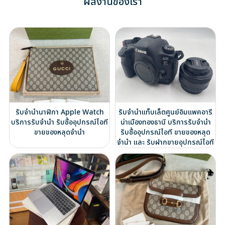
ผลงานของเรา
รับจำนำนาฬิกา Apple Watch
รับจำนำแท็บเล็ตศูนย์อิมแพคอารี
บริการรับจำนำ รับซื้ออุปกรณ์ไอที
น่าเมืองทองธานี บริการรับจำนำ
ขายของหลุดจำนำ
รับซื้ออุปกรณ์ไอที ขายของหลุด
จำนำ และ รับฝากขายอุปกรณ์ไอที