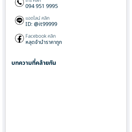
โทร คลิก
094 951 9995
แอดไลน์ คลิก
ID: @it99999
Facebook คลิก
หลุดจำนำราคาถูก
บทความที่คล้ายกัน