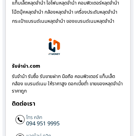
แท็บเล็ตหลุดจำนำ ไอโฟนหลุดจำนำ คอมพิวเตอร์หลุดจำนำ
โน๊ตบุ๊คหลุดจำนำ กล้องหลุดจำนำ เครื่องประดับหลุดจำนำ
กระเป๋าแบรนด์เนมหลุดจำนำ ของแบรนด์เนมหลุดจำนำ
รับจํานํา.com
รับจำนำ รับซื้อ รับขายฝาก มือถือ คอมพิวเตอร์ แท็บเล็ต
กล้อง แบรนด์เนม ให้ราคาสูง ดอกเบี้ยต่ำ ขายของหลุดจำนำ
ราคาถูก
ติดต่อเรา
โทร คลิก
094 951 9995
แอดไลน์ คลิก