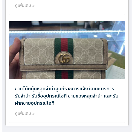
ดูเพิ่มเติม »
ขายโน๊ตบุ๊คหลุดจำนำศูนย์ราชการแจ้งวัฒนะ บริการ
รับจำนำ รับซื้ออุปกรณ์ไอที ขายของหลุดจำนำ และ รับ
ฝากขายอุปกรณ์ไอที
ดูเพิ่มเติม »