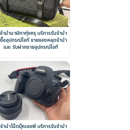
บจำนำนาฬิกาทุ่งครุ บริการรับจำนำ
บซื้ออุปกรณ์ไอที ขายของหลุดจำนำ
และ รับฝากขายอุปกรณ์ไอที
บจำนำโน๊ตบุ๊คเอชพี บริการรับจำนำ