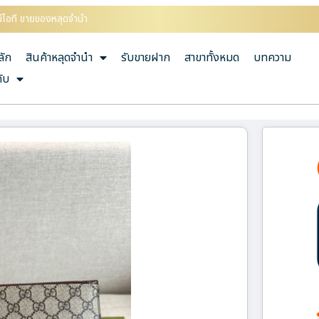
รณ์ไอที ขายของหลุดจำนำ
ลัก
สินค้าหลุดจำนำ
รับขายฝาก
สาขาทั้งหมด
บทความ
กับ