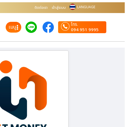
LANGUAGE
ติดต่อเรา
เข้าสู่ระบบ
โทร.
เมนู
094 951 9995