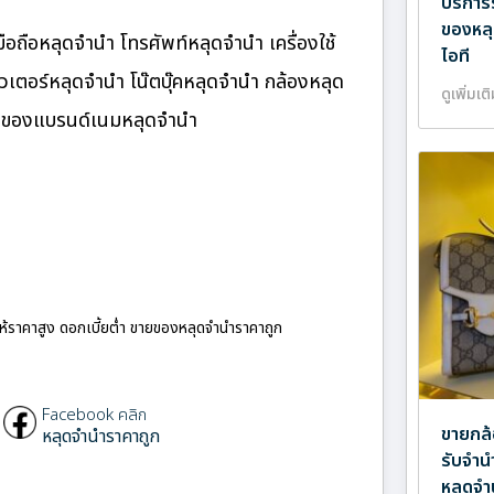
บริการ
ของหลุ
ือถือหลุดจำนำ โทรศัพท์หลุดจำนำ เครื่องใช้
ไอที
เตอร์หลุดจำนำ โน๊ตบุ๊คหลุดจำนำ กล้องหลุด
ดูเพิ่มเต
ำ ของแบรนด์เนมหลุดจำนำ
ให้ราคาสูง ดอกเบี้ยต่ำ ขายของหลุดจำนำราคาถูก
Facebook คลิก
ขายกล้
หลุดจำนำราคาถูก
รับจำน
หลุดจำ