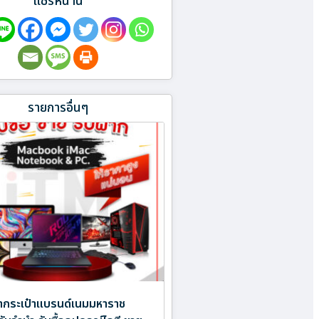
แชร์หน้านี้
รายการอื่นๆ
ำกระเป๋าแบรนด์เนมมหาราช