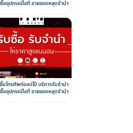
บซื้ออุปกรณ์ไอที ขายของหลุดจำนำ
บซื้อโทรศัพท์ออปโป้ บริการรับจำนำ
บซื้ออุปกรณ์ไอที ขายของหลุดจำนำ