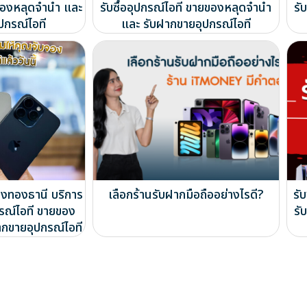
ยของหลุดจำนำ และ
รับซื้ออุปกรณ์ไอที ขายของหลุดจำนำ
รั
ปกรณ์ไอที
และ รับฝากขายอุปกรณ์ไอที
องทองธานี บริการ
เลือกร้านรับฝากมือถืออย่างไรดี?
รั
กรณ์ไอที ขายของ
รั
ากขายอุปกรณ์ไอที