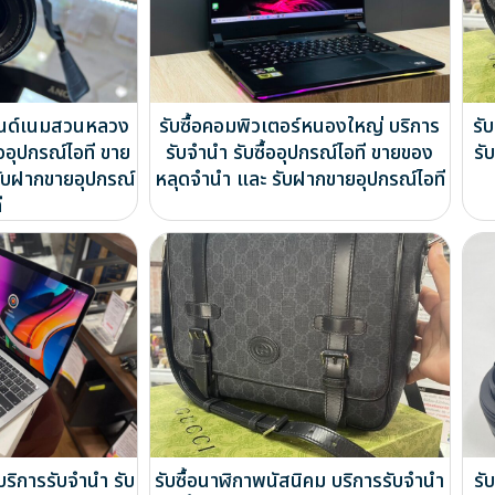
รนด์เนมสวนหลวง
รับซื้อคอมพิวเตอร์หนองใหญ่ บริการ
รั
้ออุปกรณ์ไอที ขาย
รับจำนำ รับซื้ออุปกรณ์ไอที ขายของ
รั
ับฝากขายอุปกรณ์
หลุดจำนำ และ รับฝากขายอุปกรณ์ไอที
ี
บริการรับจำนำ รับ
รับซื้อนาฬิกาพนัสนิคม บริการรับจำนำ
รั