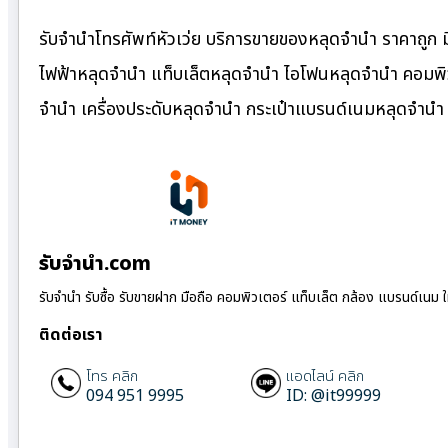
รับจำนำโทรศัพท์หัวเว่ย บริการขายของหลุดจำนำ ราคาถูก ม
ไฟฟ้าหลุดจำนำ แท็บเล็ตหลุดจำนำ ไอโฟนหลุดจำนำ คอมพิว
จำนำ เครื่องประดับหลุดจำนำ กระเป๋าแบรนด์เนมหลุดจำน
รับจํานํา.com
รับจำนำ รับซื้อ รับขายฝาก มือถือ คอมพิวเตอร์ แท็บเล็ต กล้อง แบรนด์เนม 
ติดต่อเรา
โทร คลิก
แอดไลน์ คลิก
094 951 9995
ID: @it99999