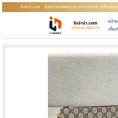
รับจํานํา.com
: รับจำนำโทรศัพท์หัวเว่ย บริการรับจำนำ รับซื้ออุปก
หน้าห
รับจํานํา.com
OFFICIAL WEBSITE
เกี่ยว