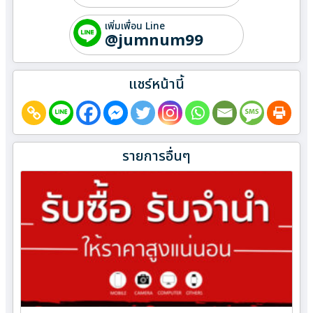
เพิ่มเพื่อน Line
@jumnum99
แชร์หน้านี้
รายการอื่นๆ