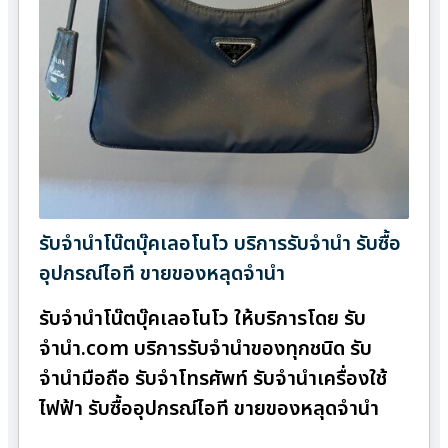
รับจำนำโน๊ตบุ๊คเลอโนโว บริการรับจำนำ รับซื้อ
อุปกรณ์ไอที ขายของหลุดจำนำ
รับจำนำโน๊ตบุ๊คเลอโนโว ให้บริการโดย รับ
จํานํา.com บริการรับจำนำของทุกชนิด รับ
จำนำมือถือ รับจำโทรศัพท์ รับจำนำเครื่องใช้
ไฟฟ้า รับซื้ออุปกรณ์ไอที ขายของหลุดจำนำ