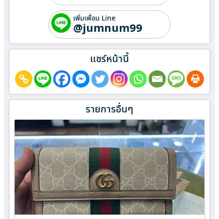
เพิ่มเพื่อน Line
@jumnum99
แชร์หน้านี้
รายการอื่นๆ