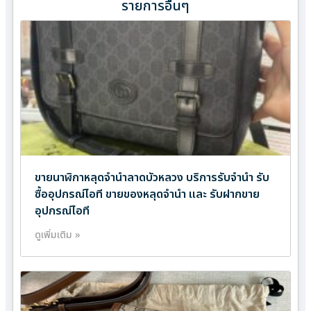
รายการอื่นๆ
ขายนาฬิกาหลุดจำนำลาดบัวหลวง บริการรับจำนำ รับ
ซื้ออุปกรณ์ไอที ขายของหลุดจำนำ และ รับฝากขาย
อุปกรณ์ไอที
ดูเพิ่มเติม »