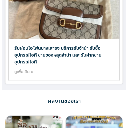
รับผ่อนไอโฟนบางเสาธง บริการรับจำนำ รับซื้อ
อุปกรณ์ไอที ขายของหลุดจำนำ และ รับฝากขาย
อุปกรณ์ไอที
ดูเพิ่มเติม »
ผลงานของเรา