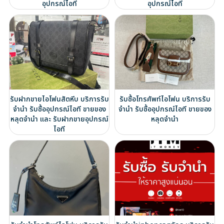
อุปกรณ์ไอที
อุปกรณ์ไอที
รับฝากขายไอโฟนสัตหีบ บริการรับ
รับซื้อโทรศัพท์ไอโฟน บริการรับ
จำนำ รับซื้ออุปกรณ์ไอที ขายของ
จำนำ รับซื้ออุปกรณ์ไอที ขายของ
หลุดจำนำ และ รับฝากขายอุปกรณ์
หลุดจำนำ
ไอที