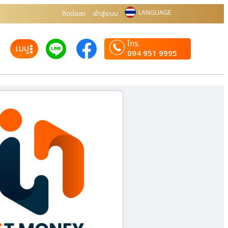
LANGUAGE
ติดต่อเรา
เข้าสู่ระบบ
โทร.
เมนู
094 951 9995