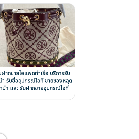
ับฝากขายไอแพดท่าเรือ บริการรับ
นำ รับซื้ออุปกรณ์ไอที ขายของหลุด
ำนำ และ รับฝากขายอุปกรณ์ไอที