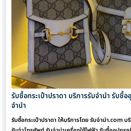
รับซื้อกระเป๋าปราดา บริการรับจำนำ รับซื้
จำนำ
รับซื้อกระเป๋าปราดา ให้บริการโดย รับจํานํา.com บ
รับจำโทรศัพท์ รับจำนำเครื่องใช้ไฟฟ้า รับซื้ออุปก