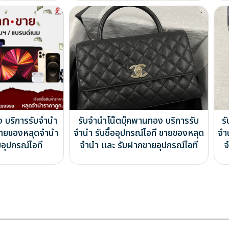
ง บริการรับจำนำ
รับจำนำโน๊ตบุ๊คพานทอง บริการรับ
ร
ี ขายของหลุดจำนำ
จำนำ รับซื้ออุปกรณ์ไอที ขายของหลุด
จำ
อุปกรณ์ไอที
จำนำ และ รับฝากขายอุปกรณ์ไอที
จ