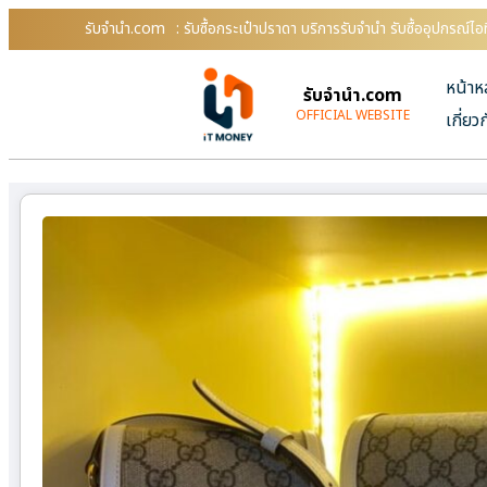
รับจํานํา.com
: รับซื้อกระเป๋าปราดา บริการรับจำนำ รับซื้ออุปกรณ์
หน้าห
รับจํานํา.com
OFFICIAL WEBSITE
เกี่ยว