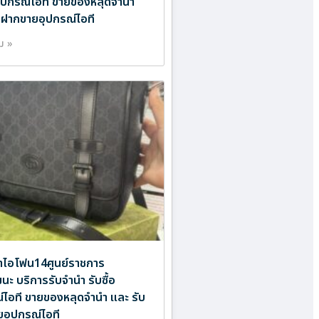
ออุปกรณ์ไอที ขายของหลุดจำนำ
บฝากขายอุปกรณ์ไอที
ิม »
ำไอโฟน14ศูนย์ราชการ
นะ บริการรับจำนำ รับซื้อ
์ไอที ขายของหลุดจำนำ และ รับ
อุปกรณ์ไอที