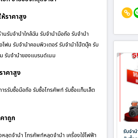
ให้ราคาสูง
้านรับจํานําใกล้ฉัน รับจำนำมือถือ รับจำนำ
ไอโฟน รับจำนำคอมพิวเตอร์ รับจำนำโน๊ตบุ๊ค รับ
เนม รับจำนำของแบรนด์เนม
้ราคาสูง
รรับซื้อมือถือ รับซื้อโทรศัพท์ รับซื้อแท็บเล็ต
าคาถูก
รับจำน
อหลุดจำนำ โทรศัพท์หลุดจำนำ เครื่องใช้ไฟฟ้า