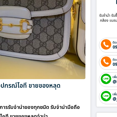
รับจำนำ รับซ
กล้อง แบรน
ติด
09
ติด
09
เพิ
@
ออุปกรณ์ไอที ขายของหลุด
เพิ
@
ริการรับจำนำของทุกชนิด รับจำนำมือถือ
รณ์ไอที ขายของหลุดจำนำ