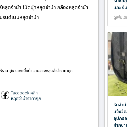
รับซื้
หลุดจำนำ โน๊ตบุ๊คหลุดจำนำ กล้องหลุดจำนำ
และ รั
แบรนด์เนมหลุดจำนำ
ดูเพิ่มเต
ให้ราคาสูง ดอกเบี้ยต่ำ ขายของหลุดจำนำราคาถูก
Facebook คลิก
หลุดจำนำราคาถูก
รับจำน
แจ้งวัฒ
อุปกรณ
ฝากขาย