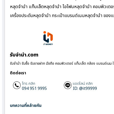
หลุดจำนำ แท็บเล็ตหลุดจำนำ ไอโฟนหลุดจำนำ คอมพิวเตอร์
เครื่องประดับหลุดจำนำ กระเป๋าแบรนด์เนมหลุดจำนำ ของ
รับจํานํา.com
รับจำนำ รับซื้อ รับขายฝาก มือถือ คอมพิวเตอร์ แท็บเล็ต กล้อง แบรนด์เนม 
ติดต่อเรา
โทร คลิก
แอดไลน์ คลิก
094 951 9995
ID: @it99999
บทความที่คล้ายกัน